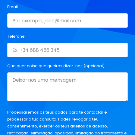
Email
Telefone
Qualquer coisa que queiras dizer-nos (opcional)
Processaremos os teus dados para te contactar e
processar a tua consulta. Podes revogar o teu
consentimento, exercer os teus direitos de acesso,
retificação, eliminação, oposição, limitação do tratamento e