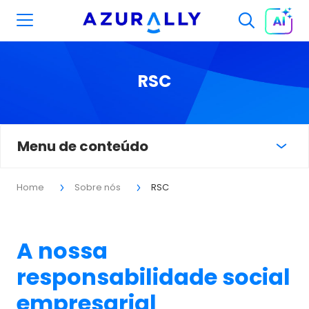
RSC
Menu de conteúdo
Home
Sobre nós
RSC
A nossa
responsabilidade social
empresarial