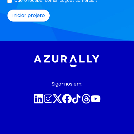
Quero receber comunicações comerciais
Siga-nos em: