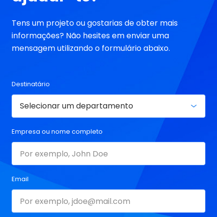
Tens um projeto ou gostarias de obter mais
informações? Não hesites em enviar uma
mensagem utilizando o formulário abaixo.
Destinatário
Empresa ou nome completo
Email