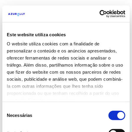
Este website utiliza cookies
Clientes de destaque
O website utiliza cookies com a finalidade de
personalizar o conteúdo e os anúncios apresentados,
oferecer ferramentas de redes sociais e analisar o
tráfego. Além disso, partilhamos informação sobre o uso
que fizer do website com os nossos parceiros de redes
sociais, publicidade e análise web, que podem combiná-
la com outras informações que lhes tenha sido
proporcionada ou que tenham recolhido a partir do uso
que tenha feito dos seus serviços.
Seleção
Necessárias
de
Reconhecimentos de destaque
consentimento