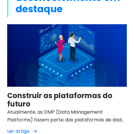
destaque
Construir as plataformas do
futuro
Atualmente, as DMP (Data Management
Platforms) fazem parte das plataformas de dados
utilizadas pelas agências de publicidade.
Ler artigo