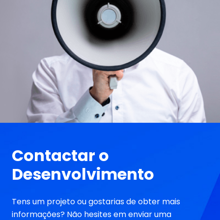
Contactar o
Desenvolvimento
Tens um projeto ou gostarias de obter mais
informações? Não hesites em enviar uma