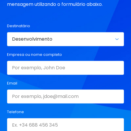
mensagem utilizando o formulário abaixo.
Destinatário
Empresa ou nome completo
Email
Telefone