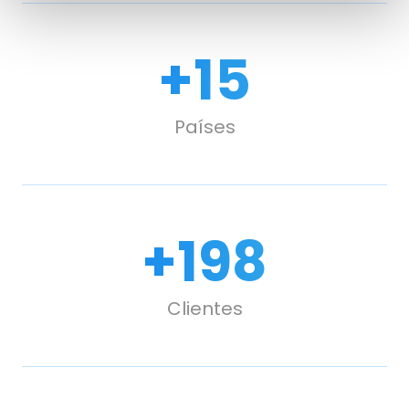
+
15
Países
+
240
Clientes