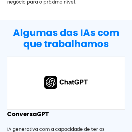
negócio para o próximo nível.
Algumas das IAs com
que trabalhamos
ConversaGPT
O
IA generativa com a capacidade de ter as
Co