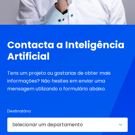
Contacta a Inteligência
Artificial
Tens um projeto ou gostarias de obter mais
informações? Não hesites em enviar uma
mensagem utilizando o formulário abaixo.
Destinatário