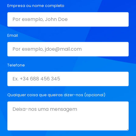
Empresa ou nome completo
Email
Telefone
Qualquer coisa que queiras dizer-nos (opcional)