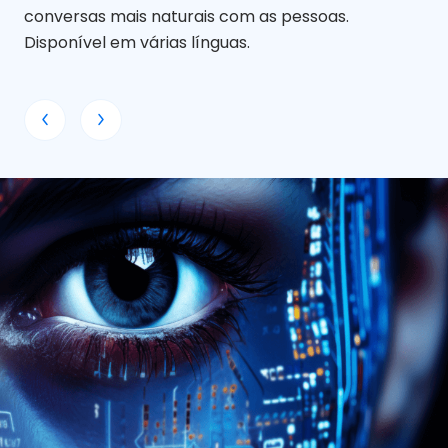
conversas mais naturais com as pessoas.
est
Disponível em várias línguas.
Re
Ch