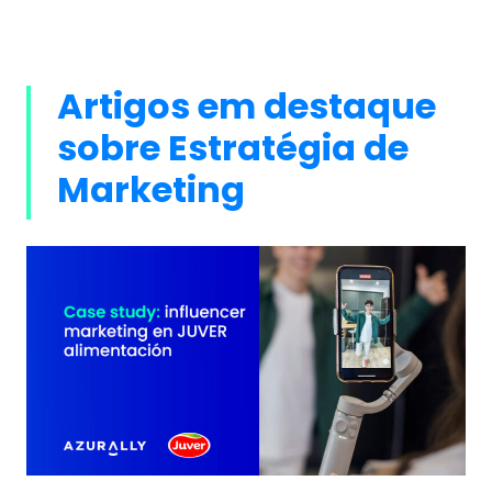
Artigos em destaque
sobre Estratégia de
Marketing