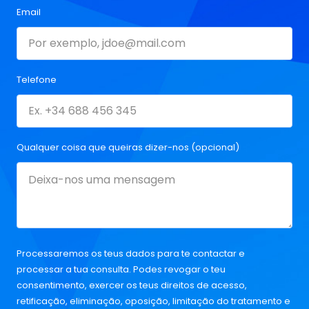
Email
Telefone
Qualquer coisa que queiras dizer-nos (opcional)
Processaremos os teus dados para te contactar e
processar a tua consulta. Podes revogar o teu
consentimento, exercer os teus direitos de acesso,
retificação, eliminação, oposição, limitação do tratamento e