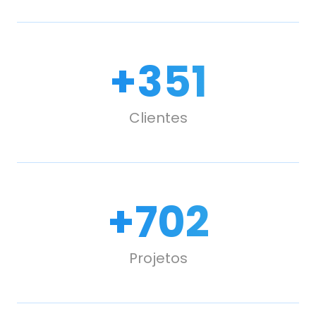
+
500
Clientes
+
1,000
Projetos