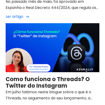
No passado mês de maio, foi aprovado em
Espanha o Real Decreto 444/2024, que regula os
requisitos para efeitos de ser considerado
Ler artigo
utilizador de especial relevância dos serviços de
partilha de vídeos através de uma plataforma,
mais conhecido como a "Lei dos Influencers".
Como funciona o Threads? O
Twitter do Instagram
Em julho falámos neste blogue sobre o que é o
Threads, no seguimento do seu lançamento, a
aplicação Meta que atingiu 50 milhões de