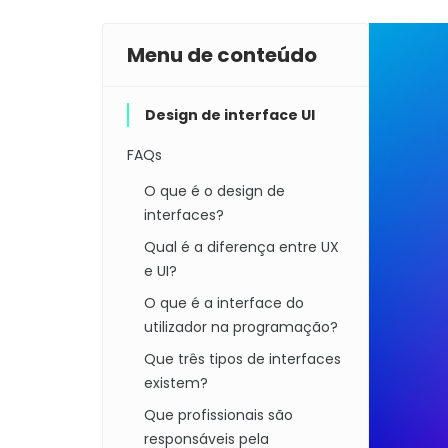
Menu de conteúdo
Design de interface UI
FAQs
O que é o design de
interfaces?
Qual é a diferença entre UX
e UI?
O que é a interface do
utilizador na programação?
Que três tipos de interfaces
existem?
Que profissionais são
responsáveis pela