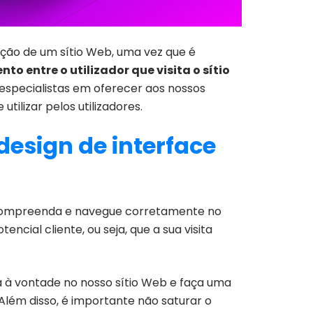
ação de um sítio Web, uma vez que é
o entre o utilizador que visita o sítio
 especialistas em oferecer aos nossos
tilizar pelos utilizadores.
design de interface
 compreenda e navegue corretamente no
ncial cliente, ou seja, que a sua visita
ta à vontade no nosso sítio Web e faça uma
 Além disso, é importante não saturar o