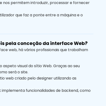
 nos permitem introduzir, processar e fornecer
tilizador que faz a ponte entre a máquina e o
eis pela conceção da interface Web?
face web, há vários profissionais que trabalham
 aspeto visual do sítio Web. Graças ao seu
mo será o site.
tio web criado pelo designer utilizando as
:
implementa funcionalidades de backend, como