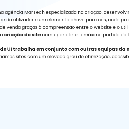
 agência MarTech especializada na criação, desenvolv
ace do utilizador é um elemento chave para nós, onde pr
de venda graças à compreensão entre o website e o util
na
criação do site
como para tirar o máximo partido do te
 de UI trabalha em conjunto com outras equipas da
riamos sites com um elevado grau de otimização, acessibil