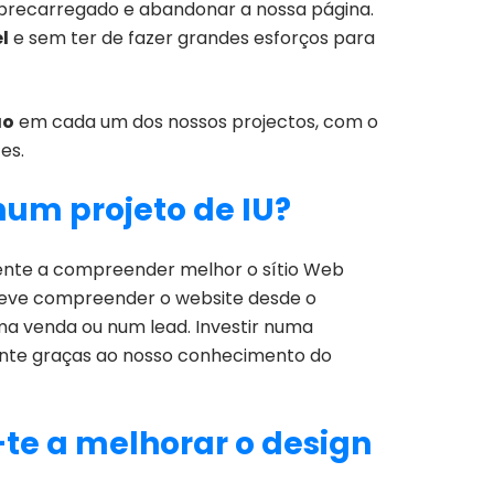
sobrecarregado e abandonar a nossa página.
l
e sem ter de fazer grandes esforços para
ão
em cada um dos nossos projectos, com o
es.
num projeto de IU?
iente a compreender melhor o sítio Web
r deve compreender o website desde o
a venda ou num lead. Investir numa
rente graças ao nosso conhecimento do
te a melhorar o design