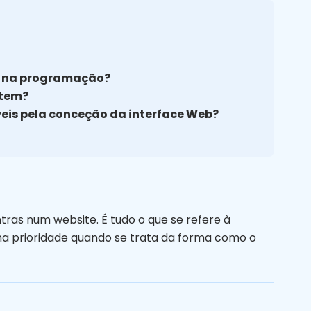
or na programação?
stem?
veis pela conceção da interface Web?
tras num website. É tudo o que se refere à
uma prioridade quando se trata da forma como o