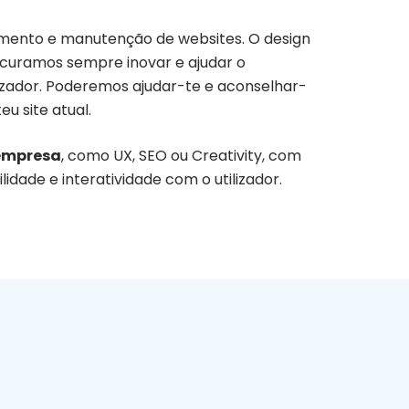
imento e manutenção de websites. O design
ocuramos sempre inovar e ajudar o
izador. Poderemos ajudar-te e aconselhar-
u site atual.
 empresa
, como UX, SEO ou Creativity, com
idade e interatividade com o utilizador.