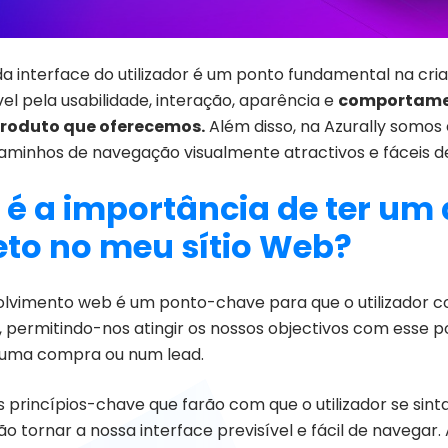
da interface do utilizador é um ponto fundamental na cri
el pela usabilidade, interação, aparência e
comportament
produto que oferecemos.
Além disso, na Azurally somos
aminhos de navegação visualmente atractivos e fáceis de u
 é a importância de ter um 
eto no meu sítio Web?
lvimento web é um ponto-chave para que o utilizador
, permitindo-nos atingir os nossos objectivos com esse pote
numa compra ou num lead.
s princípios-chave que farão com que o utilizador se sin
o tornar a nossa interface previsível e fácil de navegar.