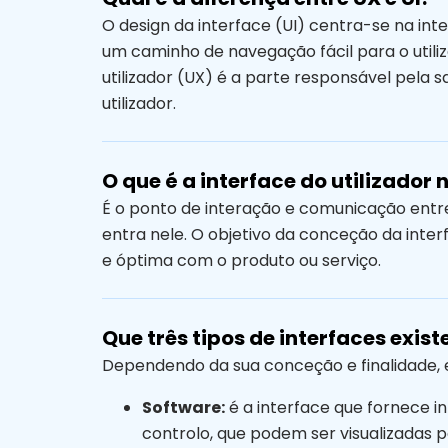
O design da interface (UI) centra-se na inte
um caminho de navegação fácil para o utili
utilizador (UX) é a parte responsável pela 
utilizador.
O que é a interface do utilizado
É o ponto de interação e comunicação entr
entra nele. O objetivo da conceção da inter
e óptima com o produto ou serviço.
Que três tipos de interfaces exis
Dependendo da sua conceção e finalidade, ex
Software:
é a interface que fornece 
controlo, que podem ser visualizadas pe