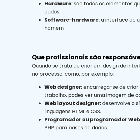
Hardware:
são todos os elementos que
dados.
Software-hardware:
a interface do u
homem
Que profissionais são responsáv
Quando se trata de criar um design de inter
no processo, como, por exemplo:
Web designer:
encarrega-se de criar o
trabalho, podes ver uma imagem de co
Web layout designer:
desenvolve o sí
linguagens HTML e CSS.
Programador ou programador Web
PHP para bases de dados.