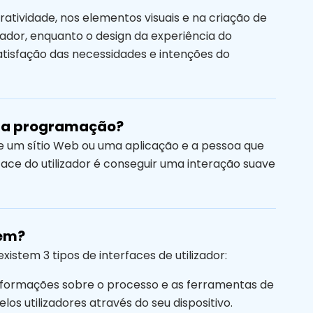
ratividade, nos elementos visuais e na criação de
zador, enquanto o design da experiência do
satisfação das necessidades e intenções do
r na programação?
e um sítio Web ou uma aplicação e a pessoa que
face do utilizador é conseguir uma interação suave
tem?
istem 3 tipos de interfaces de utilizador:
informações sobre o processo e as ferramentas de
los utilizadores através do seu dispositivo.