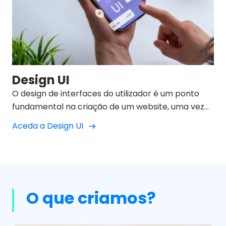
Design UI
O design de interfaces do utilizador é um ponto
fundamental na criação de um website, uma vez
que é responsável pela usabilidade, interação,
Aceda a Design UI
aparência e comportamento entre o utilizador
que visita o site e o produto que oferecemos.
O que criamos?