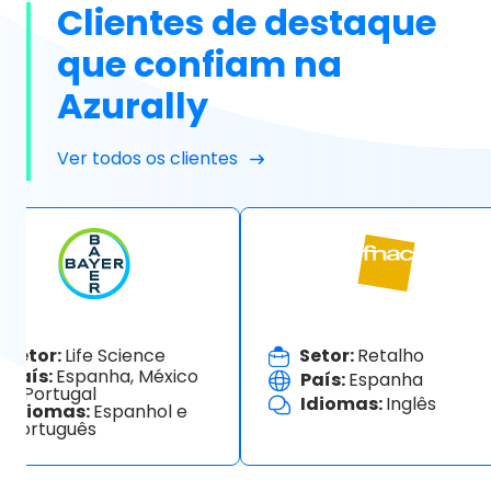
Clientes de destaque
que confiam na
Azurally
Ver todos os clientes
Setor:
Life Science
Setor:
Retalho
País:
Espanha, México
País:
Espanha
e Portugal
Idiomas:
Inglês
Idiomas:
Espanhol e
português