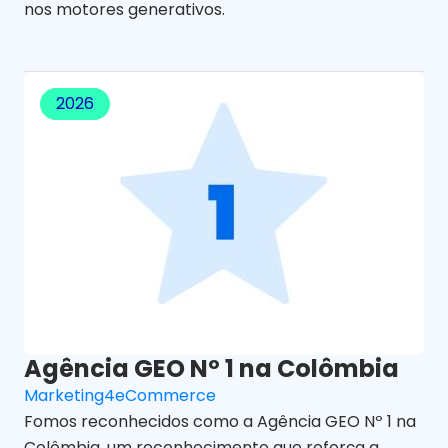
nos motores generativos.
2026
Agência GEO Nº 1 na Colômbia
Marketing4eCommerce
Fomos reconhecidos como a Agência GEO Nº 1 na
Colômbia, um reconhecimento que reforça a