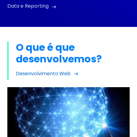
Data e Reporting
O que é que
desenvolvemos?
Desenvolvimento Web