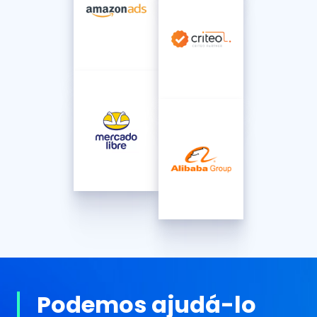
Podemos ajudá-lo