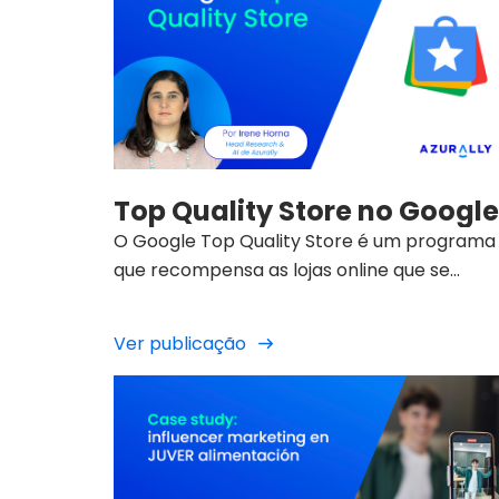
Top Quality Store no Google
O Google Top Quality Store é um programa
que recompensa as lojas online que se
destacam por oferecerem uma experiênci
de compra excecional.
Ver publicação