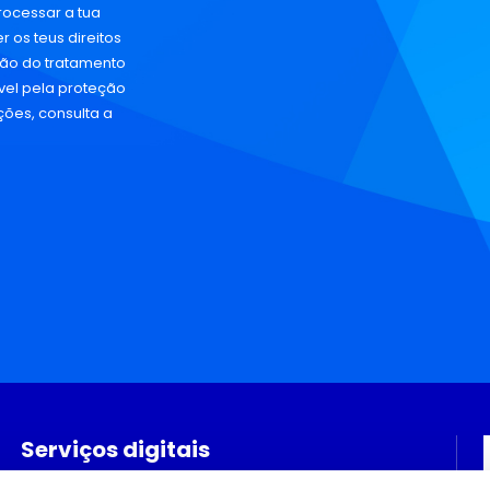
rocessar a tua
 os teus direitos
ação do tratamento
vel pela proteção
ções, consulta a
Serviços digitais