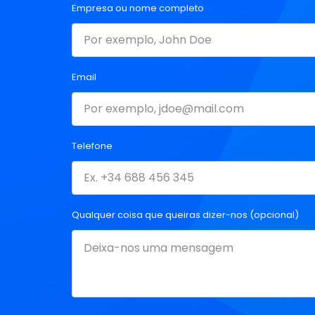
Empresa ou nome completo
Email
Telefone
Qualquer coisa que queiras dizer-nos (opcional)