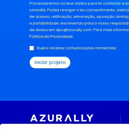
Processaremos os teus dados para te contactar e p
consulta. Podes revogar o teu consentimento, exercer
de acesso, retificação, eliminação, oposição, limit
e portabilidade, escrevendo para o nosso responsá
de dados em
dpo@azurally.com
. Para mais informa
Política de Privacidade
.
Quero receber comunicações comerciais