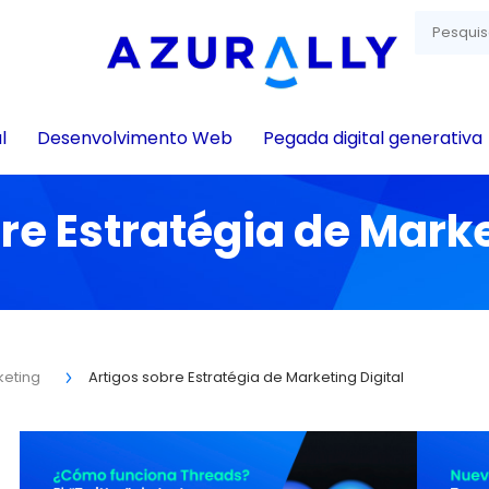
l
Desenvolvimento Web
Pegada digital generativa
re Estratégia de Marke
keting
Artigos sobre Estratégia de Marketing Digital