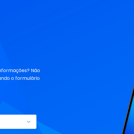
informações? Não
ndo o formulário