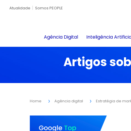
Atualidade
Somos PEOPLE
Agência Digital
Inteligência Artificia
Artigos sob
Home
Agência digital
Estratégia de mar