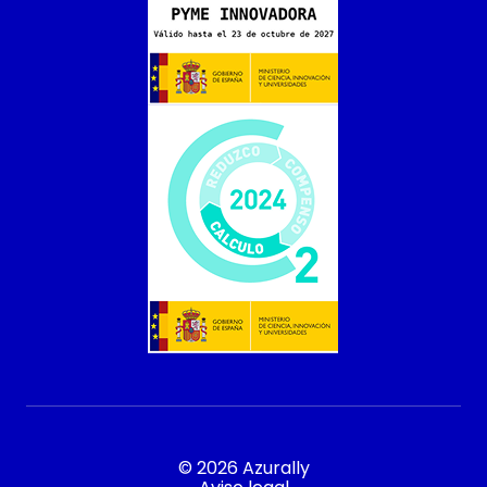
© 2026 Azurally