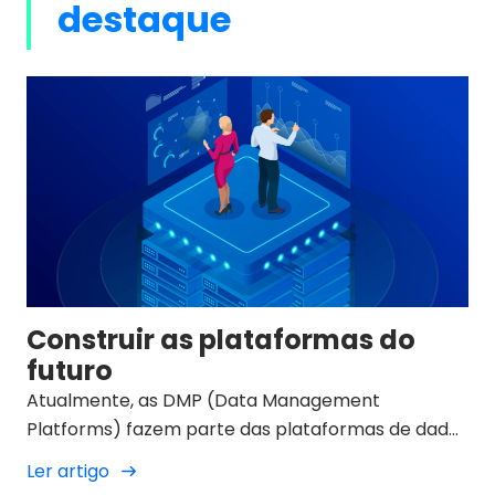
destaque
Construir as plataformas do
futuro
Atualmente, as DMP (Data Management
Platforms) fazem parte das plataformas de dados
utilizadas pelas agências de publicidade.
Ler artigo