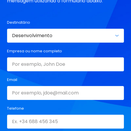
mensagem utilizando o formulário abaixo.
Destinatário
Empresa ou nome completo
Email
Telefone