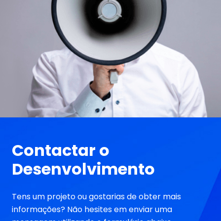
Contactar o
Desenvolvimento
Tens um projeto ou gostarias de obter mais
informações? Não hesites em enviar uma