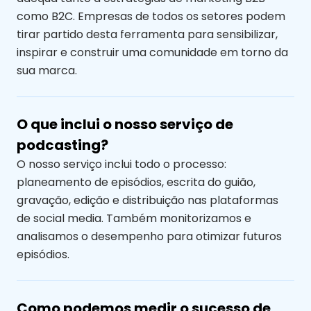
como B2C. Empresas de todos os setores podem
tirar partido desta ferramenta para sensibilizar,
inspirar e construir uma comunidade em torno da
sua marca.
O que inclui o nosso serviço de
podcasting?
O nosso serviço inclui todo o processo:
planeamento de episódios, escrita do guião,
gravação, edição e distribuição nas plataformas
de social media. Também monitorizamos e
analisamos o desempenho para otimizar futuros
episódios.
Como podemos medir o sucesso de