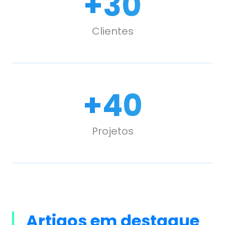
+
30
Clientes
+
40
Projetos
Artigos em destaque