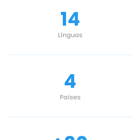
14
Línguas
4
Países