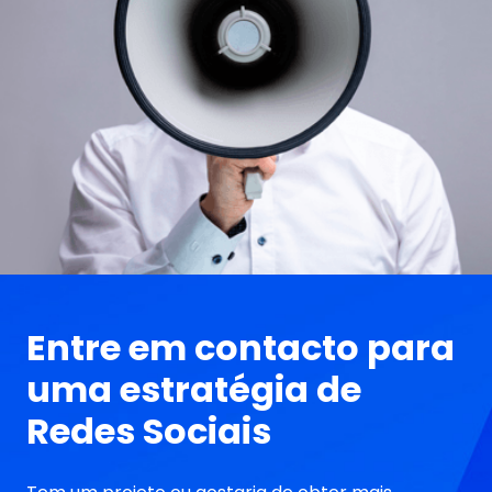
Entre em contacto para
uma estratégia de
Redes Sociais