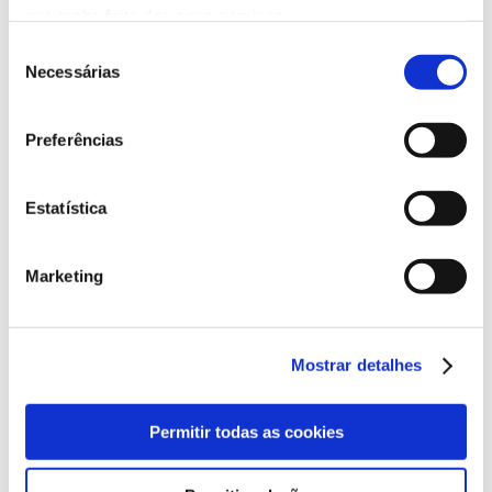
que tenha feito dos seus serviços.
Seleção
Necessárias
de
Parceiros em destaque
consentimento
Preferências
Estatística
Marketing
Clientes de destaque
Mostrar detalhes
Permitir todas as cookies