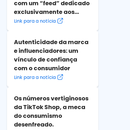
com um “feed” dedicado
exclusivamente aos
amigos
Link para a notícia
Autenticidade da marca
e influenciadores: um
vínculo de confiança
com o consumidor
Link para a notícia
Os números vertiginosos
da TikTok Shop, a meca
do consumismo
desenfreado.