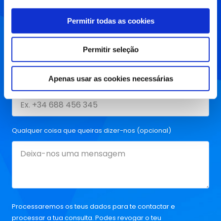
Permitir todas as cookies
Email
Permitir seleção
Apenas usar as cookies necessárias
Telefone
Qualquer coisa que queiras dizer-nos (opcional)
Processaremos os teus dados para te contactar e
processar a tua consulta. Podes revogar o teu