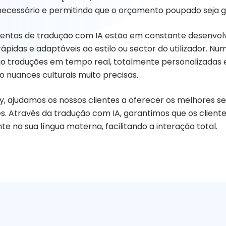
ecessário e permitindo que o orçamento poupado seja ga
entas de tradução com IA estão em constante desenvolv
rápidas e adaptáveis ao estilo ou sector do utilizador. N
o traduções em tempo real, totalmente personalizadas e
 nuances culturais muito precisas.
ly, ajudamos os nossos clientes a oferecer os melhores se
res. Através da tradução com IA, garantimos que os clie
e na sua língua materna, facilitando a interação total.