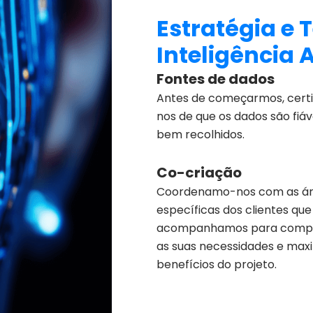
Estratégia e 
Inteligência A
Fontes de dados
Antes de começarmos, cert
nos de que os dados são fiáv
bem recolhidos.
Co-criação
Coordenamo-nos com as á
específicas dos clientes que
acompanhamos para comp
as suas necessidades e maxi
benefícios do projeto.