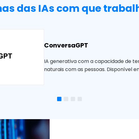
as das IAs com que traba
ConversaGPT
IA generativa com a capacidade de te
naturais com as pessoas. Disponível em