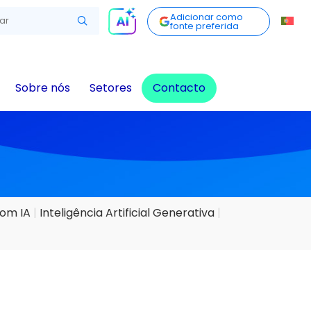
Adicionar como
fonte preferida
Sobre nós
Setores
Contacto
com IA
Inteligência Artificial Generativa