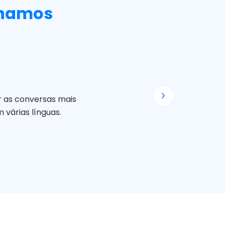
lhamos
r as conversas mais
 várias línguas.