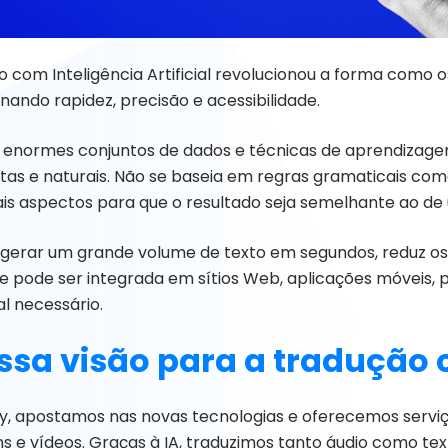
o com Inteligência Artificial revolucionou a forma como o
nando rapidez, precisão e acessibilidade.
iza enormes conjuntos de dados e técnicas de aprendiza
tas e naturais. Não se baseia em regras gramaticais como
is aspectos para que o resultado seja semelhante ao de 
 gerar um grande volume de texto em segundos, reduz os 
 e pode ser integrada em sítios Web, aplicações móveis, p
tal necessário.
ssa visão para a tradução 
ly, apostamos nas novas tecnologias e oferecemos serviços
s e vídeos. Graças à IA, traduzimos tanto áudio como te