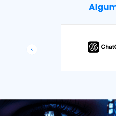
Algum
IA do mundo para criar