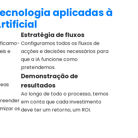
Tecnologia aplicadas à
rtificial
Estratégia de fluxos
ificamo-
Configuramos todos os fluxos de
eis e
acções e decisões necessários para
que a IA funcione como
pretendemos.
Demonstração de
reas
resultados
Ao longo de todo o processo, temos
reender
em conta que cada investimento
mizar os
deve ter um retorno, um ROI.