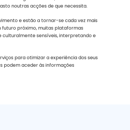
sto noutras acções de que necessita.
imento e estão a tornar-se cada vez mais
um futuro próximo, muitas plataformas
 culturalmente sensíveis, interpretando e
rviços para otimizar a experiência dos seus
ntes podem aceder às informações