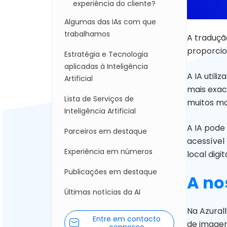
experiência do cliente?
Algumas das IAs com que
trabalhamos
A traduçã
proporcio
Estratégia e Tecnologia
aplicadas à Inteligência
A IA util
Artificial
mais exac
Lista de Serviços de
muitos ma
Inteligência Artificial
A IA pode
Parceiros em destaque
acessível
Experiência em números
local digi
Publicações em destaque
A no
Últimas notícias da AI
Na Azural
Entre em contacto
de imagen