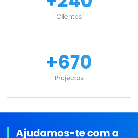
+
240
Clientes
+
670
Projectos
Ajudamos-te com a