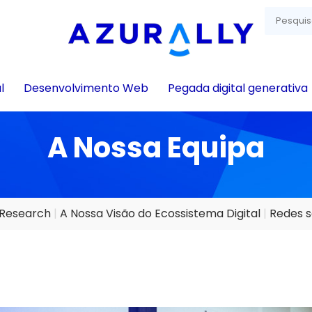
l
Desenvolvimento Web
Pegada digital generativa
A Nossa Equipa
Research
A Nossa Visão do Ecossistema Digital
Redes s