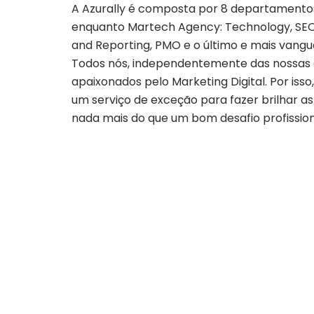
A Azurally é composta por 8 departamentos 
enquanto Martech Agency: Technology, SEO, S
and Reporting, PMO e o último e mais vangua
Todos nós, independentemente das nossas á
apaixonados pelo Marketing Digital. Por is
um serviço de exceção para fazer brilhar as
nada mais do que um bom desafio profission