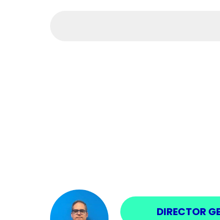
DIRECTOR G