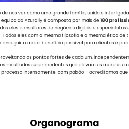
de nos ver como uma grande família, unida e interligada,
A equipa da Azurally é composta por mais de
180 profiss
dos eles consultores de negócios digitais e especialistas
s. Todos eles com a mesma filosofia e a mesma ética de
conseguir o maior benefício possível para clientes e parc
proveitando os pontos fortes de cada um, independent
s resultados surpreendentes que elevam as marcas a nov
 processo intensamente, com paixão – acreditamos que 
Organograma