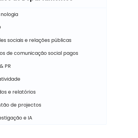
nologia
O
es sociais e relações públicas
os de comunicação social pagos
& PR
atividade
os e relatórios
tão de projectos
estigação e IA