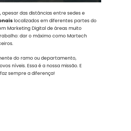
 apesar das distâncias entre sedes e
ionais
localizados em diferentes partes do
 em Marketing Digital de áreas muito
 trabalho: dar o máximo como Martech
eiros.
emente do ramo ou departamento,
os níveis. Essa é a nossa missão. E
faz sempre a diferença!