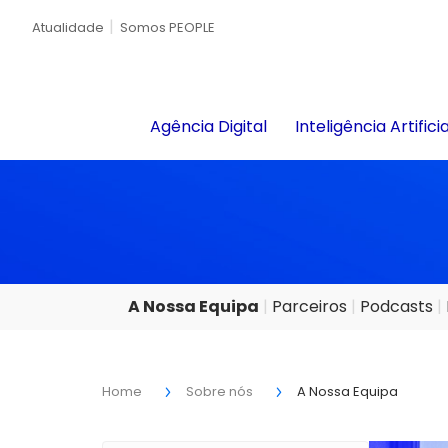
Atualidade
Somos PEOPLE
Agência Digital
Inteligência Artificia
A Nossa Equipa
Parceiros
Podcasts
Home
Sobre nós
A Nossa Equipa