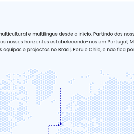
ulticultural e multilingue desde o início. Partindo das n
o os nossos horizontes estabelecendo-nos em Portugal, M
uipas e projectos no Brasil, Peru e Chile, e não fica por