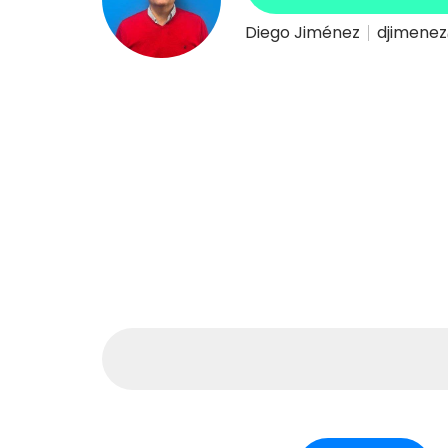
Diego Jiménez
djimenez