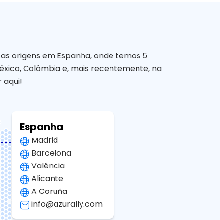
ossas origens em Espanha, onde temos 5
éxico, Colômbia e, mais recentemente, na
 aqui!
Espanha
Madrid
Barcelona
Valência
Alicante
A Coruña
info@azurally.com