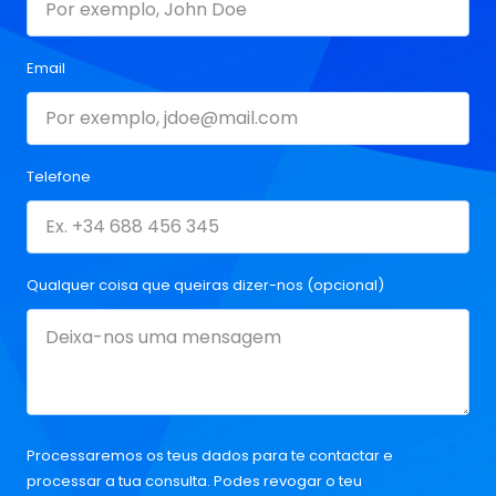
Email
Telefone
Qualquer coisa que queiras dizer-nos (opcional)
Processaremos os teus dados para te contactar e
processar a tua consulta. Podes revogar o teu