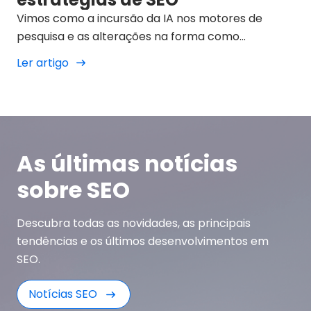
Vimos como a incursão da IA nos motores de
pesquisa e as alterações na forma como
apresentam os resultados nos SERPs estão a
Ler artigo
mudar e temos de tentar adaptar-nos a elas.
As últimas notícias
sobre SEO
Descubra todas as novidades, as principais
tendências e os últimos desenvolvimentos em
SEO.
Notícias SEO