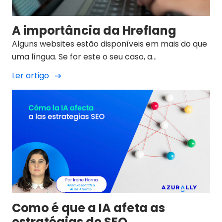
A importância da Hreflang
Alguns websites estão disponíveis em mais do que
uma língua. Se for este o seu caso, a
implementação de uma estratégia linguística
Ler artigo
ajudará os motores de pesquisa a
compreenderem qual...
Como é que a IA afeta as
estratégias de SEO