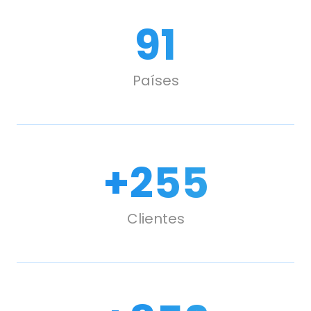
107
Países
+
300
Clientes