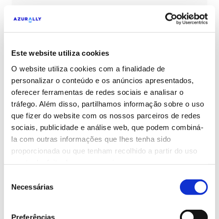
pesquisa e as vendas, através de keywords
principais, genéricas e de marca definidas
pelo cliente.
GEO
Este website utiliza cookies
Desenvolvemos estratégias para que,
O website utiliza cookies com a finalidade de
personalizar o conteúdo e os anúncios apresentados,
quando os utilizadores pesquisam a sua
oferecer ferramentas de redes sociais e analisar o
marca nos motores de pesquisa de IA,
tráfego. Além disso, partilhamos informação sobre o uso
encontrem informações oficiais e positivas
que fizer do website com os nossos parceiros de redes
sobre o seu site.
GEO: SEO + IA
sociais, publicidade e análise web, que podem combiná-
la com outras informações que lhes tenha sido
proporcionada ou que tenham recolhido a partir do uso
que tenha feito dos seus serviços.
Auditorias técnicas SEO
Seleção
Necessárias
de
Analisamos todos os aspetos técnicos, a
consentimento
indexabilidade, as penalizações, o design SEO
Preferências