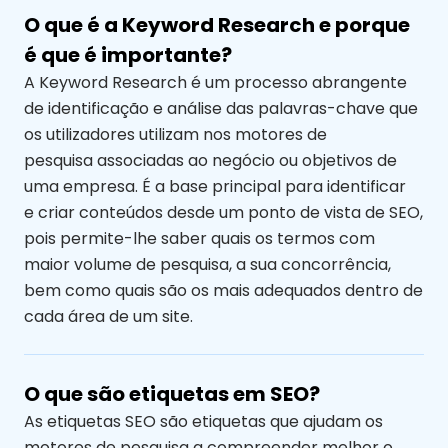
O que é a Keyword Research e porque
é que é importante?
A Keyword Research
é um processo abrangente
de identificação e análise das palavras-chave que
os utilizadores utilizam nos motores de
pesquisa
associadas
ao negócio
ou objetivos de
uma empresa
. É a base principal para
identificar
e
criar conteúdos desde um ponto de vista de SEO,
pois permite-lhe saber quais os termos com
maior volume de pesquisa
, a sua
concorrência,
bem como quais são os mais adequados dentro de
cada área de um site
.
O que são etiquetas em SEO?
As etiquetas SEO são etiquetas que ajudam os
motores de pesquisa a compreender melhor o