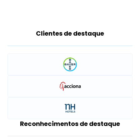
tem um impacto negativo, mas sim uma
melhoria nos rankings, no tráfego e na
visibilidade orgânica.
Clientes de destaque
Reconhecimentos de destaque