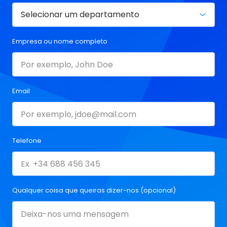
Empresa ou nome completo
Email
Telefone
Qualquer coisa que queiras dizer-nos (opcional)