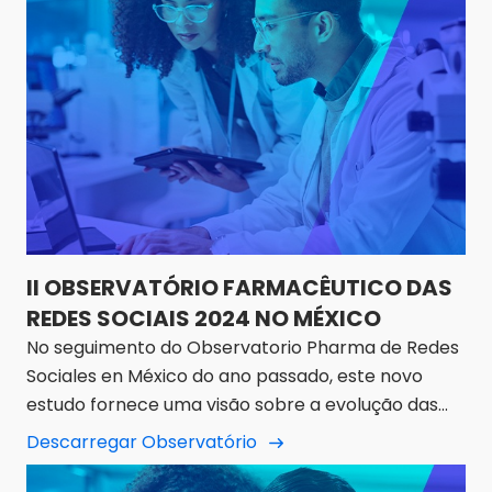
II OBSERVATÓRIO FARMACÊUTICO DAS
REDES SOCIAIS 2024 NO MÉXICO
No seguimento do Observatorio Pharma de Redes
Sociales en México do ano passado, este novo
estudo fornece uma visão sobre a evolução das
redes sociais no sector.
Descarregar Observatório