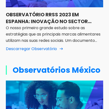
OBSERVATÓRIO RRSS 2023 EM
ESPANHA: INOVAÇÃO NO SECTOR
ALIMENTAR
O nosso primeiro grande estudo sobre as
estratégias que as principais marcas alimentares
utilizam nas suas redes sociais. Um documento
pioneiro e essencial.
Descarregar Observatório
Observatórios México