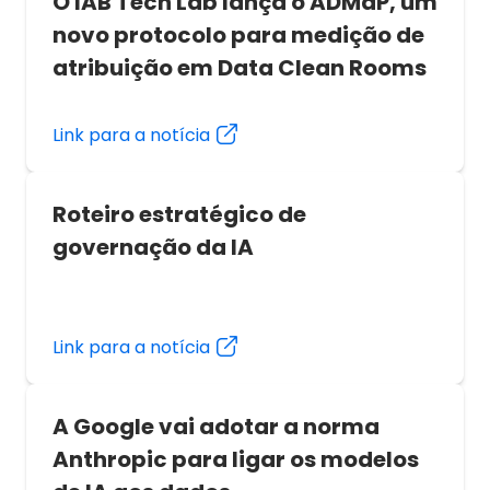
O IAB Tech Lab lança o ADMaP, um
novo protocolo para medição de
atribuição em Data Clean Rooms
Link para a notícia
Roteiro estratégico de
governação da IA
Link para a notícia
A Google vai adotar a norma
Anthropic para ligar os modelos