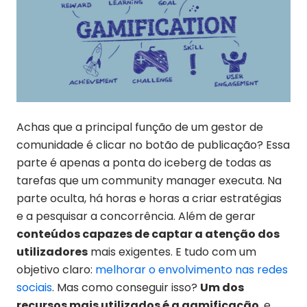
Achas que a principal função de um gestor de
comunidade é clicar no botão de publicação? Essa
parte é apenas a ponta do iceberg de todas as
tarefas que um community manager executa. Na
parte oculta, há horas e horas a criar estratégias
e a pesquisar a concorrência. Além de gerar
conteúdos capazes de captar a atenção dos
utilizadores
mais exigentes. E tudo com um
objetivo claro:
melhorar o envolvimento nas redes
sociais
. Mas como conseguir isso?
Um dos
recursos mais utilizados é a gamificação
, e