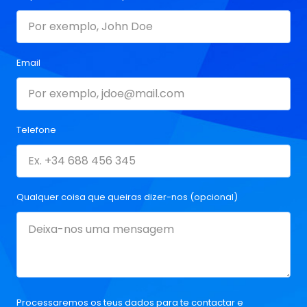
Email
Telefone
Qualquer coisa que queiras dizer-nos (opcional)
Processaremos os teus dados para te contactar e