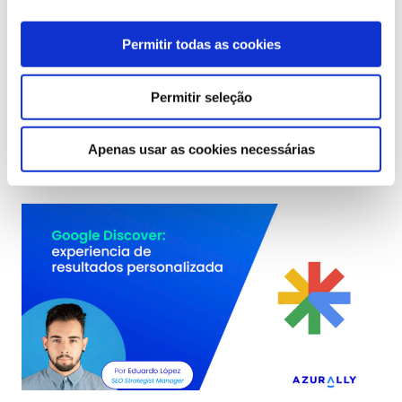
Prestígio
Permitir todas as cookies
Permitir seleção
Publicações SEO em
destaque
Apenas usar as cookies necessárias