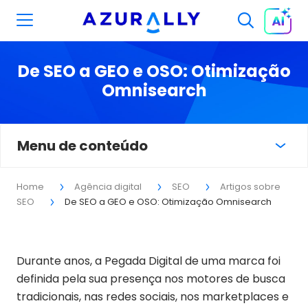
De SEO a GEO e OSO: Otimização
Omnisearch
Menu de conteúdo
Home
Agência digital
SEO
Artigos sobre
SEO
De SEO a GEO e OSO: Otimização Omnisearch
Durante anos, a Pegada Digital de uma marca foi
definida pela sua presença nos motores de busca
tradicionais, nas redes sociais, nos marketplaces e