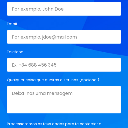
Email
Telefone
Qualquer coisa que queiras dizer-nos (opcional)
Processaremos os teus dados para te contactar e