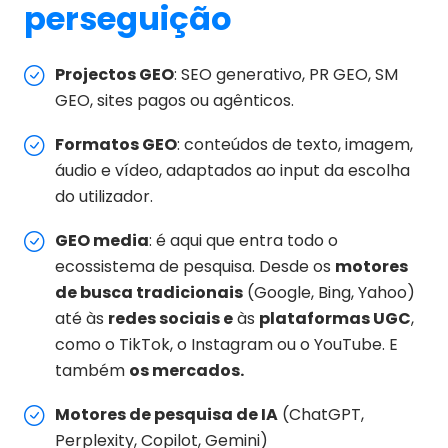
perseguição
Projectos GEO
: SEO generativo, PR GEO, SM
GEO, sites pagos ou agênticos.
Formatos GEO
: conteúdos de texto, imagem,
áudio e vídeo, adaptados ao input da escolha
do utilizador.
GEO media
: é aqui que entra todo o
ecossistema de pesquisa. Desde os
motores
de busca tradicionais
(Google, Bing, Yahoo)
até às
redes sociais e
às
plataformas UGC
,
como o TikTok, o Instagram ou o YouTube. E
também
os mercados.
Motores de pesquisa de IA
(ChatGPT,
Perplexity, Copilot, Gemini)