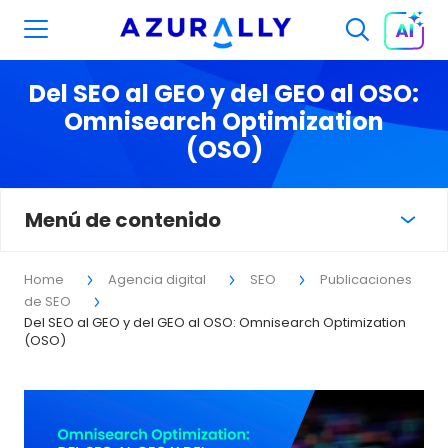
Del SEO al GEO y del GEO al OSO:
Omnisearch Optimization
(OSO)
Menú de contenido
Home
Agencia digital
SEO
Publicaciones
de SEO
Del SEO al GEO y del GEO al OSO: Omnisearch Optimization
(OSO)