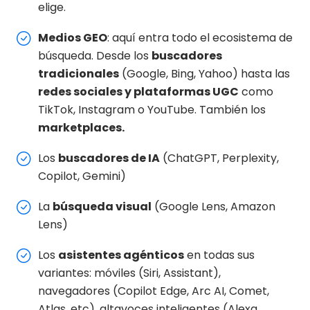
elige.
Medios GEO
: aquí entra todo el ecosistema de
búsqueda. Desde los
buscadores
tradicionales
(Google, Bing, Yahoo) hasta las
redes sociales y plataformas UGC
como
TikTok, Instagram o YouTube. También los
marketplaces.
Los
buscadores de IA
(ChatGPT, Perplexity,
Copilot, Gemini)
La
búsqueda visual
(Google Lens, Amazon
Lens)
Los
asistentes agénticos
en todas sus
variantes: móviles (Siri, Assistant),
navegadores (Copilot Edge, Arc AI, Comet,
Atlas, etc), altavoces inteligentes (Alexa,