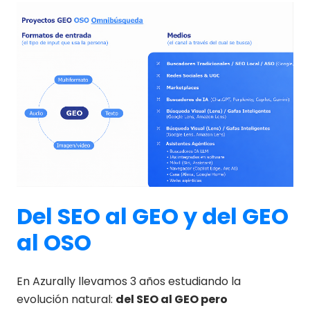
Del SEO al GEO y del GEO
al OSO
En Azurally llevamos 3 años estudiando la
evolución natural:
del SEO al GEO pero