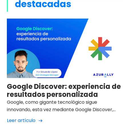
destacadas
Google Discover: experiencia de
resultados personalizada
Google, como gigante tecnológico sigue
innovando, esta vez mediante Google Discover,
una nueva funcionalidad basada en mostrar al
Leer artículo
usuario contenido personalizado, una