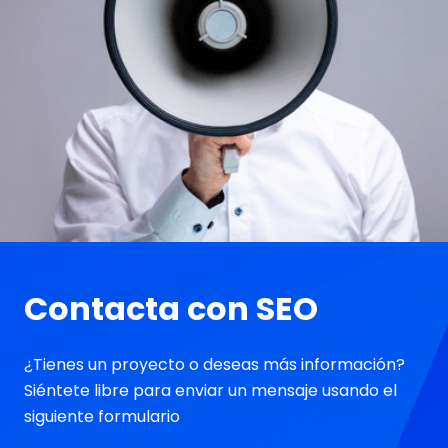
Contacta con SEO
¿Tienes un proyecto o deseas más información?
Siéntete libre para enviar un mensaje usando el
siguiente formulario