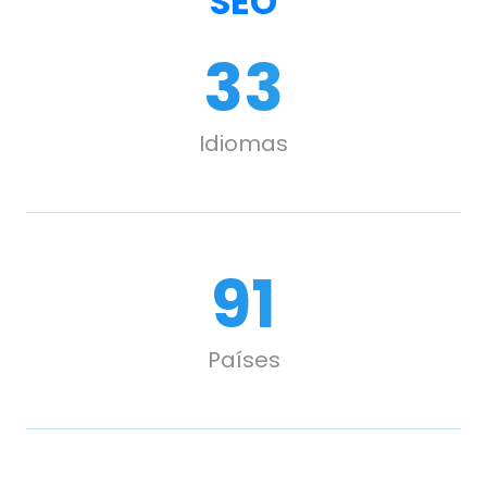
SEO
33
Idiomas
107
Países