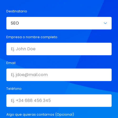
Destinatario
Empresa o nombre completo
Email
Teléfono
Algo que quieras contarnos (Opcional)