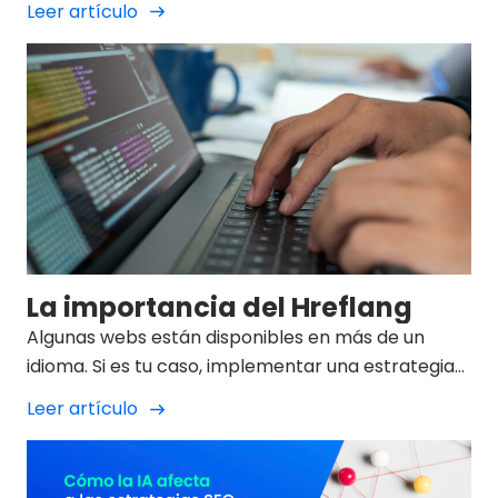
Leer artículo
Google demanda una información breve y
estructurada a la hora de realizar una consulta.
La importancia del Hreflang
Algunas webs están disponibles en más de un
idioma. Si es tu caso, implementar una estrategia
idiomática ayudará los motores de búsqueda a
Leer artículo
comprender cuál...