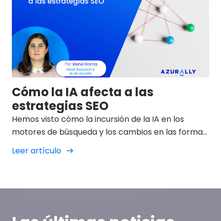
Cómo la IA afecta a las
estrategias SEO
Hemos visto cómo la incursión de la IA en los
motores de búsqueda y los cambios en las formas
en los que muestran los resultados en los SERP
Leer artículo
está cambiando y debemos de tratar de
adaptarnos a ellos.