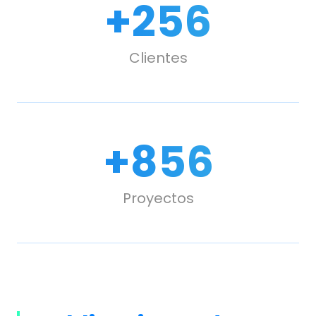
+
300
Clientes
+
1,000
Proyectos