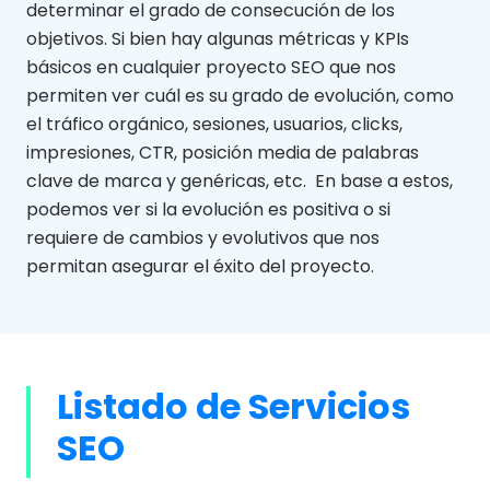
determinar el grado de consecución de los
objetivos
. Si bien hay algun
as métricas y
KPIs
básicos en cualquier proyecto SEO que nos
permiten ver cuál es
su grado de evolución, como
el tráfico orgánico, sesiones, usuarios
,
clicks
,
impresiones, CTR, posición media de
palabra
s
clave de marca y genéricas, etc.
En base a estos
,
podemos ver si la evolución es positiva o si
requiere de
cambios y evolutivos que nos
permitan
asegurar el éxito de
l proyecto.
Listado de Servicios
SEO