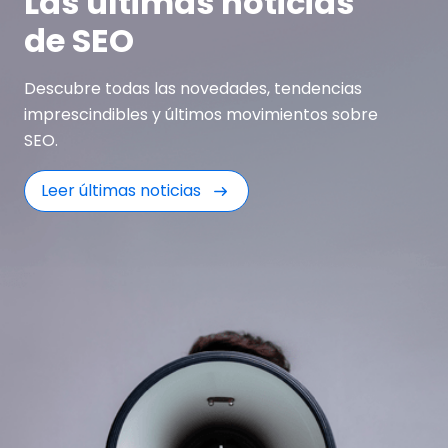
Las últimas noticias
de SEO
Descubre todas las novedades, tendencias
imprescindibles y últimos movimientos sobre
SEO.
Leer últimas noticias