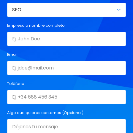
Empresa o nombre completo
Email
Teléfono
Algo que quieras contarnos (Opcional)