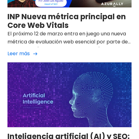
INP Nueva métrica principal en
Core Web Vitals
El próximo 12 de marzo entra en juego una nueva
métrica de evaluación web esencial por parte de
Google, INP (Interactión to Next Paint).
Leer más
Inteligencia artificial (AI) y SEO: