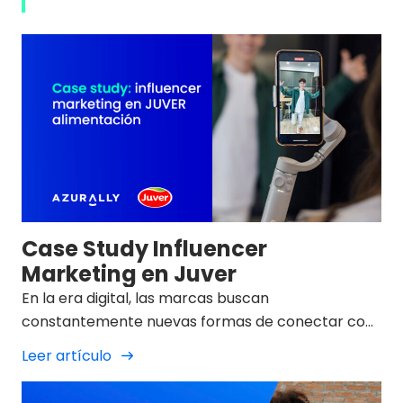
Case Study Influencer
Marketing en Juver
En la era digital, las marcas buscan
constantemente nuevas formas de conectar con
su público de manera auténtica y relevante. En
Leer artículo
Azurally, uno de los servicios que ofrecemos es la
estrategia de influencer marketing, un recurso