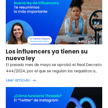
cada vez más valorado por su capacidad para
generar un vínculo directo entre las marcas y los
consumidores.
Los influencers ya tienen su
nueva ley
El pasado mes de mayo se aprobó el Real Decreto
444/2024, por el que se regulan los requisitos a
efectos de ser considerado usuario de especial
Leer artículo
relevancia de los servicios de intercambio de
vídeos a través de plataforma, más conocida
como como la “Ley de Influencers”.