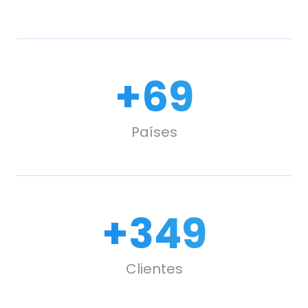
+
100
Países
+
500
Clientes