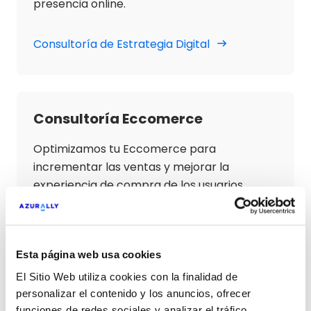
presencia online.
Consultoría de Estrategia Digital
Consultoría Eccomerce
Optimizamos tu Eccomerce para
incrementar las ventas y mejorar la
experiencia de compra de los usuarios.
Consultoría Ecommerce
Esta página web usa cookies
El Sitio Web utiliza cookies con la finalidad de
personalizar el contenido y los anuncios, ofrecer
Estrategia Inboud Marketing
funciones de redes sociales y analizar el tráfico.