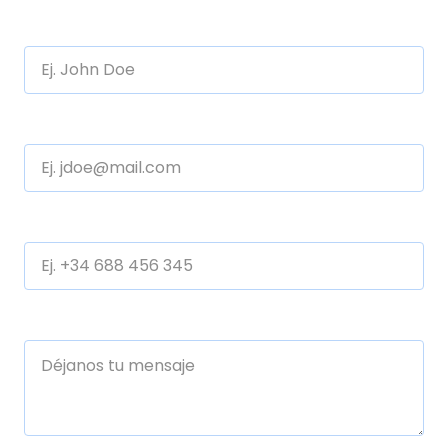
Empresa o nombre completo
Email
Teléfono
Algo que quieras contarnos (Opcional)