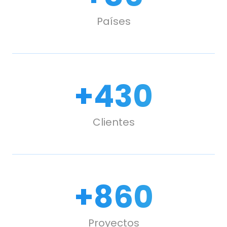
Países
+
500
Clientes
+
1,000
Proyectos