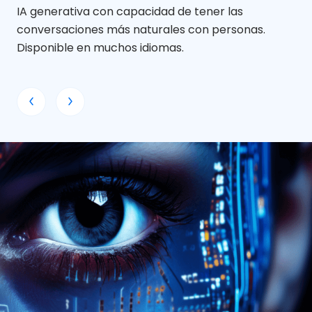
IA generativa con capacidad de tener las
Co
conversaciones más naturales con personas.
est
Disponible en muchos idiomas.
Re
Ch