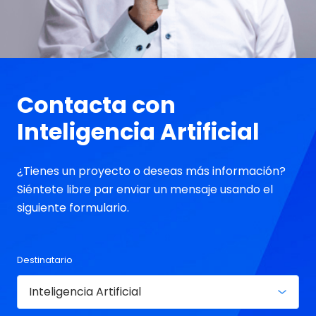
Contacta con
Inteligencia Artificial
¿Tienes un proyecto o deseas más información?
Siéntete libre par enviar un mensaje usando el
siguiente formulario.
Destinatario