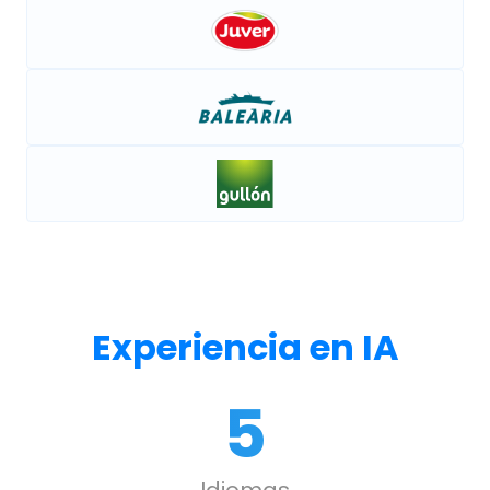
Experiencia en IA
5
Idiomas