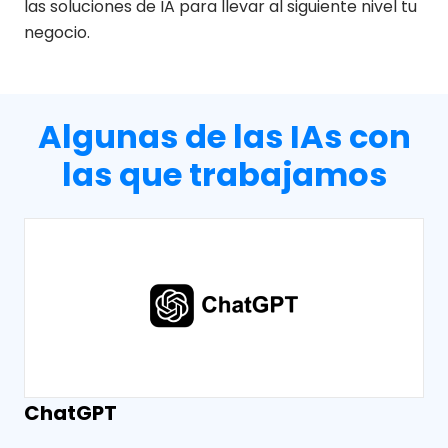
las soluciones de IA para llevar al siguiente nivel tu
negocio.
Algunas de las IAs con
las que trabajamos
ChatGPT
O