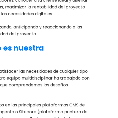
dores, conocer a tu cliente ideal y diseñar
s, maximizar la rentabilidad del proyecto
las necesidades digitales…
ando, anticipando y reaccionando a las
idad del proyecto.
 es nuestra
tisfacer las necesidades de cualquier tipo
 equipo multidisciplinar ha trabajado con
lo que comprendemos los desafíos
s en las principales plataformas CMS de
nto o Sitecore (plataforma puntera de