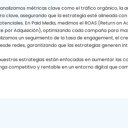
analizamos métricas clave como el tráfico orgánico, la a
ra clave, asegurando que la estrategia esté alineada con
potenciales. En Paid Media, medimos el ROAS (Return on Ad
e por Adquisición), optimizando cada campaña para maximi
alizamos un seguimiento de la tasa de engagement, el cre
desde redes, garantizando que las estrategias generen in
uestras estrategias están enfocadas en aumentar las c
ga competitivo y rentable en un entorno digital que c