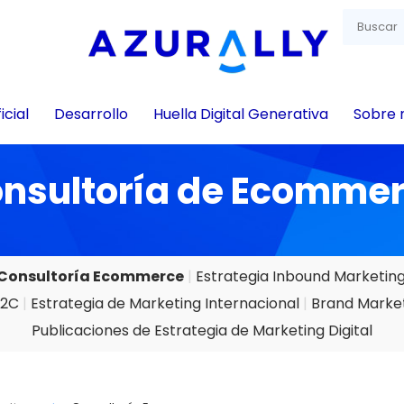
icial
Desarrollo
Huella Digital Generativa
Sobre 
nsultoría de Ecomme
Consultoría Ecommerce
Estrategia Inbound Marketin
B2C
Estrategia de Marketing Internacional
Brand Marke
Publicaciones de Estrategia de Marketing Digital