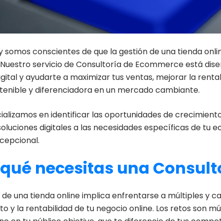
ly somos conscientes de que la gestión de una tienda onli
. Nuestro servicio de Consultoría de Ecommerce está dis
gital y ayudarte a maximizar tus ventas, mejorar la renta
ostenible y diferenciadora en un mercado cambiante.
ializamos en identificar las oportunidades de crecimient
soluciones digitales a las necesidades específicas de t
xcepcional.
 qué necesitas una Consul
 de una tienda online implica enfrentarse a múltiples y c
o y la rentabilidad de tu negocio online. Los retos son mú