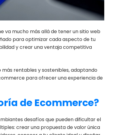
ne va mucho más allá de tener un sitio web
eñado para optimizar cada aspecto de tu
bilidad y crear una ventaja competitiva
o más rentables y sostenibles, adaptando
u ecommerce para ofrecer una experiencia de
toría de Ecommerce?
ambiantes desafíos que pueden dificultar el
ltiples: crear una propuesta de valor única