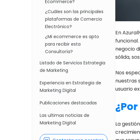
Ecommerce?
¿Cuáles son las principales
plataformas de Comercio
Electrónico?
En Azural
¿Mi ecommerce es apto
funcional
para recibir esta
negocio di
Consultoría?
sólida, s
Listado de Servicios Estrategia
de Marketing
Nos espec
nuestras 
Experiencia en Estrategia de
usuario e
Marketing Digital
¿Por
Publicaciones destacadas
Las ultimas noticias de
Marketing Digital
La gestión
crecimient