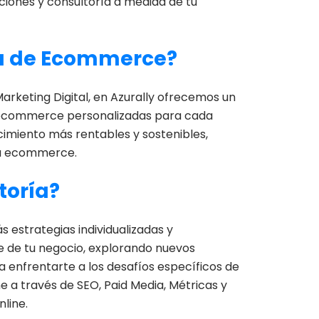
ciones y consultoría a medida de tu
gia de Ecommerce?
arketing Digital, en Azurally ofrecemos un
e ecommerce personalizadas para cada
ecimiento más rentables y sostenibles,
tu ecommerce.
toría?
 estrategias individualizadas y
e de tu negocio, explorando nuevos
enfrentarte a los desafíos específicos de
ne a través de SEO, Paid Media, Métricas y
nline.