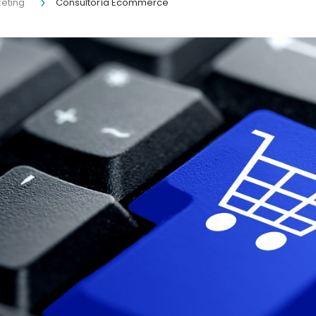
keting
Consultoría Ecommerce