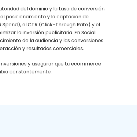
utoridad del dominio y la tasa de conversión
 el posicionamiento y la captación de
 Spend), el CTR (Click-Through Rate) y el
zar la inversión publicitaria. En Social
cimiento de la audiencia y las conversiones
teracción y resultados comerciales.
onversiones y asegurar que tu ecommerce
ambia constantemente.