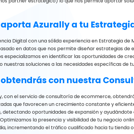
mos partner estratégico) lo que nos permite aportar solu
aporta Azurally a tu Estrate
cia Digital con una sólida experiencia en Estrategia de M
asado en datos que nos permite diseñar estrategias d
os especializamos en identificar las oportunidades de cr
 nuestras soluciones a las necesidades específicas de 
obtendrás con nuestra Consul
y, con el servicio de consultoría de ecommerce, obtendrás
zadas que favorecen un crecimiento constante y eficient
 detectando oportunidades de expansión y ayudándote a 
 Optimizamos la presencia y visibilidad de tu negocio onli
ia, incrementando el tráfico cualificado hacia tu tienda o