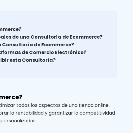
ommerce?
ipales de una Consultoría de Ecommerce?
 la Consultoría de Ecommerce?
taformas de Comercio Electrónico?
ibir esta Consultoría?
mmerce?
timizar todos los aspectos de una tienda online,
rar la rentabilidad y garantizar la competitividad
 personalizadas.