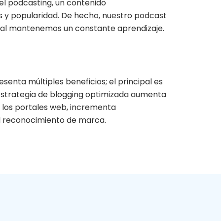
el podcasting, un contenido
s y popularidad. De hecho, nuestro podcast
cual mantenemos un constante aprendizaje.
enta múltiples beneficios; el principal es
 estrategia de blogging optimizada aumenta
de los portales web, incrementa
l reconocimiento de marca.