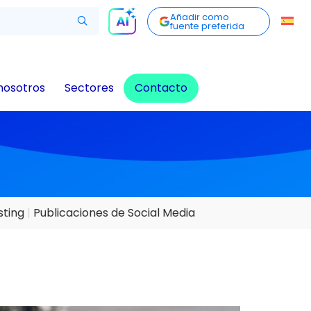
Añadir como
fuente preferida
nosotros
Sectores
Contacto
ting
Publicaciones de Social Media