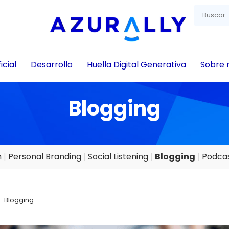
icial
Desarrollo
Huella Digital Generativa
Sobre 
Blogging
n
Personal Branding
Social Listening
Blogging
Podcas
Blogging