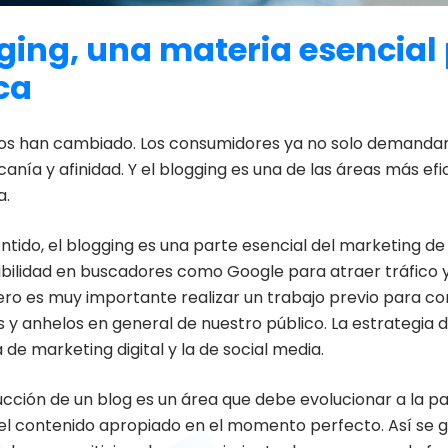
ging, una materia esencial 
ca
os han cambiado. Los consumidores ya no solo demandan
canía y afinidad. Y el blogging es una de las áreas más efi
a.
ntido, el blogging es una parte esencial del marketing d
sibilidad en buscadores como Google para atraer tráfico y
Pero es muy importante realizar un trabajo previo para c
y anhelos en general de nuestro público. La estrategia d
 de marketing digital y la de social media.
ucción de un blog es un área que debe evolucionar a la pa
el contenido apropiado en el momento perfecto. Así se g