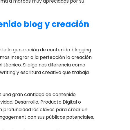
forma a marcas muy apreciadas por su
enido blog y creación
te la generación de contenido blogging
os integrar a la perfección la creación
l técnico. Si algo nos diferencia como
iting y escritura creativa que trabaja
os una gran cantidad de contenido
vidad, Desarrollo, Producto Digital o
 profundidad las claves para crear un
engagement con sus públicos potenciales.