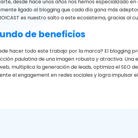
parte, desde hace unos años nos hemos especializado en 
amente ligado al blogging que cada día gana más adepto
ROICAST es nuestro salto a este ecosistema, gracias al 
undo de beneficios
de hacer todo este trabajo por la marca? El blogging pres
ucción paulatina de una imagen robusta y atractiva. Una
 web, multiplica la generación de leads, optimiza el SEO 
nte el engagement en redes sociales y logra impulsar e