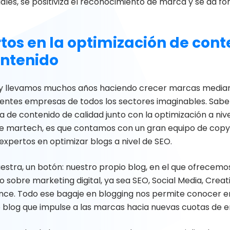
iales, se positiviza el reconocimiento de marca y se da 
tos en la optimización de cont
ontenido
ly llevamos muchos años haciendo crecer marcas median
rentes empresas de todos los sectores imaginables. Sabem
 de contenido de calidad junto con la optimización a nive
e martech, es que contamos con un gran equipo de copywr
expertos en optimizar blogs a nivel de SEO.
estra, un botón: nuestro propio blog, en el que ofrecem
 sobre marketing digital, ya sea SEO, Social Media, Creati
ce. Todo ese bagaje en blogging nos permite conocer en
 blog que impulse a las marcas hacia nuevas cuotas de 