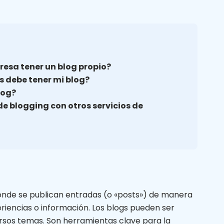
resa tener un blog propio?
s debe tener mi blog?
log?
e blogging con otros servicios de
donde se publican entradas (o «posts») de manera
periencias o información. Los blogs pueden ser
rsos temas. Son herramientas clave para la