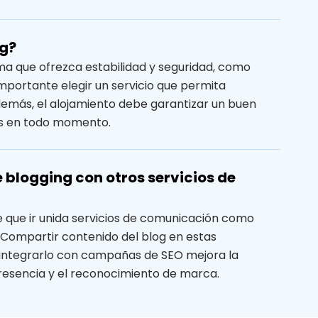
og?
ma que ofrezca estabilidad y seguridad, como
importante elegir un servicio que permita
demás, el alojamiento debe garantizar un buen
ios en todo momento.
 blogging con otros servicios de
ne que ir unida servicios de comunicación como
 Compartir contenido del blog en estas
 integrarlo con campañas de SEO mejora la
 presencia y el reconocimiento de marca.