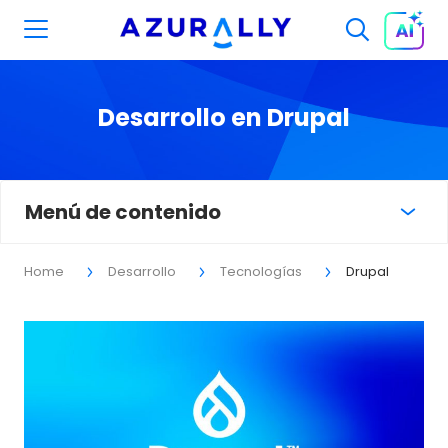
Desarrollo en Drupal
Menú de contenido
Home
Desarrollo
Tecnologías
Drupal