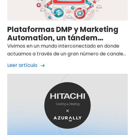
Plataformas DMP y Marketing
Automation, un tándem
imparable
Vivimos en un mundo interconectado en donde
actuamos a través de un gran número de canales,
tanto digitales como físicos.
Leer artículo