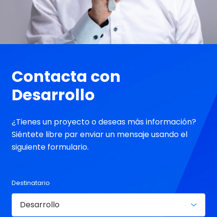
Contacta con
Desarrollo
¿Tienes un proyecto o deseas más información?
Siéntete libre par enviar un mensaje usando el
siguiente formulario.
Destinatario