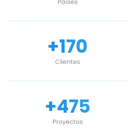
Países
+
240
Clientes
+
670
Proyectos