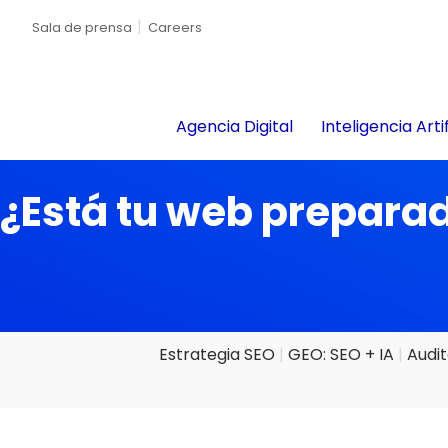
Sala de prensa
Careers
Agencia Digital
Inteligencia Artif
¿Está tu web preparad
Estrategia SEO
GEO: SEO + IA
Audi