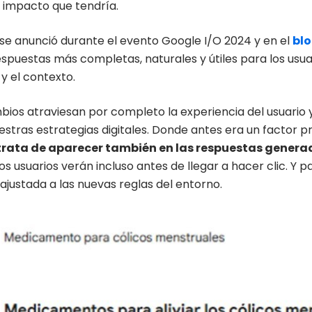
l impacto que tendría.
se anunció durante el evento Google I/O 2024 y en el
blo
spuestas más completas, naturales y útiles para los usuari
y el contexto.
bios atraviesan por completo la experiencia del usuario y
estras estrategias digitales. Donde antes era un factor p
trata de aparecer también en las respuestas generad
os usuarios verán incluso antes de llegar a hacer clic. Y p
 ajustada a las nuevas reglas del entorno.