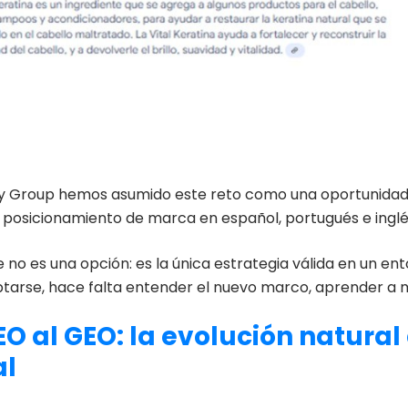
ly
Group
hemos asumido este reto como una oportunidad
el posicionamiento de marca en español, portugués e inglé
no es una opción: es la única estrategia válida en un en
tarse, hace falta entender el nuevo marco, aprender a m
EO al GEO: la evolución natural
al