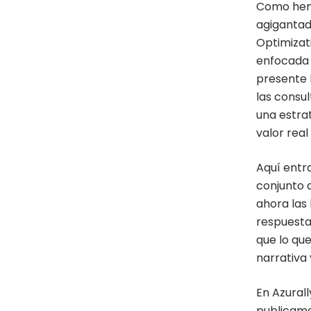
Como hemo
agigantad
Optimizat
enfocada 
presente l
las consul
una estrat
valor real
Aquí entr
conjunto 
ahora las
respuesta
que lo que
narrativa 
En Azural
publicamo