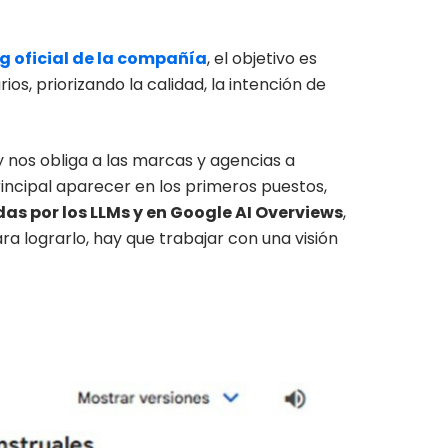
g oficial de la compañía
, el objetivo es
os, priorizando la calidad, la intención de
 nos obliga a las marcas y agencias a
rincipal aparecer en los primeros puestos,
as por los LLMs y en Google AI Overviews
,
ara lograrlo, hay que trabajar con una visión