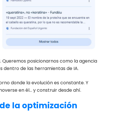
.
Queremos posicionarnos como la
agencia
s dentro de las herramientas de IA.
torno donde la evolución es constante. Y
overse en él… y construir desde ahí.
 de la optimización