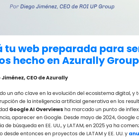
á tu web preparada para s
s hecho en Azurally
Group
 Jiménez, CEO de Azurally
do un año clave en la evolución del ecosistema digital, y
irrupción de la inteligencia artificial generativa en los r
idad
Google AI Overviews
ha marcado un punto de inflexi
cia, aparecer en Google. Desde mayo de 2024, Google
ia de búsqueda en EE. UU., y LATAM, en 2025 ya ha comenz
o desde entonces en proyectos de LATAM y EE. UU. y
anu