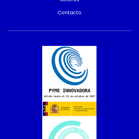
Contacto