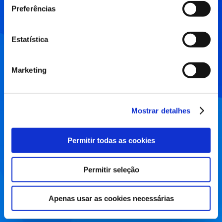
Empresa ou nome completo
Preferências
Estatística
Email
Marketing
Telefone
Mostrar detalhes
Permitir todas as cookies
Qualquer coisa que queiras dizer-nos (opcional)
Permitir seleção
Apenas usar as cookies necessárias