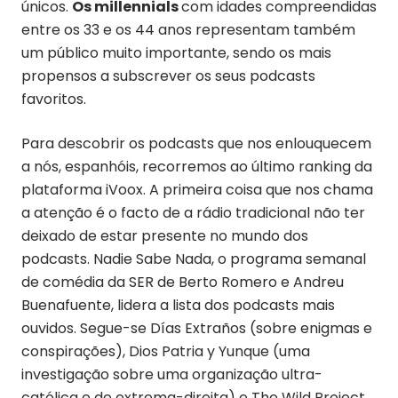
únicos.
Os millennials
com idades compreendidas
entre os 33 e os 44 anos representam também
um público muito importante, sendo os mais
propensos a subscrever os seus podcasts
favoritos.
Para descobrir os podcasts que nos enlouquecem
a nós, espanhóis, recorremos ao último ranking da
plataforma iVoox. A primeira coisa que nos chama
a atenção é o facto de a rádio tradicional não ter
deixado de estar presente no mundo dos
podcasts. Nadie Sabe Nada, o programa semanal
de comédia da SER de Berto Romero e Andreu
Buenafuente, lidera a lista dos podcasts mais
ouvidos. Segue-se Días Extraños (sobre enigmas e
conspirações), Dios Patria y Yunque (uma
investigação sobre uma organização ultra-
católica e de extrema-direita) e The Wild Project