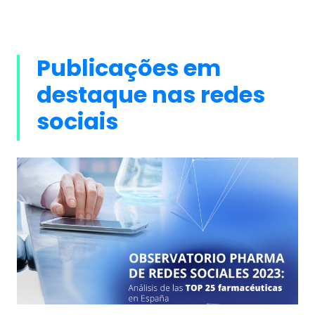
Publicações em
destaque nas redes
sociais