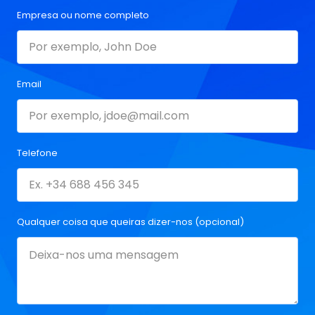
Empresa ou nome completo
Email
Telefone
Qualquer coisa que queiras dizer-nos (opcional)