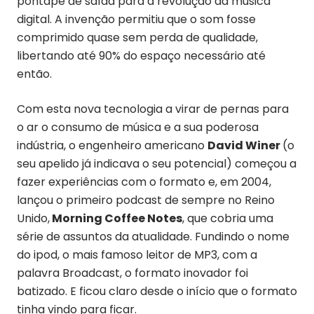
pontapé de saída para a revolução da música
digital. A invenção permitiu que o som fosse
comprimido quase sem perda de qualidade,
libertando até 90% do espaço necessário até
então.
Com esta nova tecnologia a virar de pernas para
o ar o consumo de música e a sua poderosa
indústria, o engenheiro americano
David Winer
(o
seu apelido já indicava o seu potencial) começou a
fazer experiências com o formato e, em 2004,
lançou o primeiro podcast de sempre no Reino
Unido,
Morning Coffee Notes
, que cobria uma
série de assuntos da atualidade. Fundindo o nome
do ipod, o mais famoso leitor de MP3, com a
palavra Broadcast, o formato inovador foi
batizado. E ficou claro desde o início que o formato
tinha vindo para ficar.