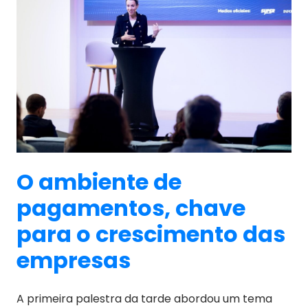
O ambiente de
pagamentos, chave
para o crescimento das
empresas
A primeira palestra da tarde abordou um tema