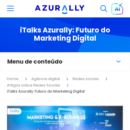
iTalks Azurally: Futuro do
Marketing Digital
Menu de conteúdo
Home
Agência digital
Redes sociais
Artigos sobre Redes Sociais
iTalks Azurally: Futuro do Marketing Digital