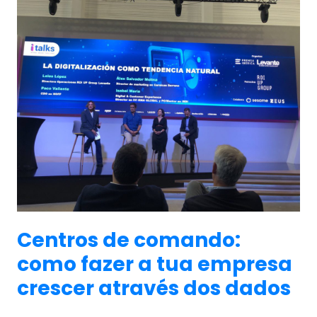
Centros de comando:
como fazer a tua empresa
crescer através dos dados