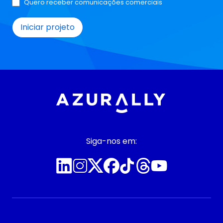
Quero receber comunicações comerciais
Siga-nos em: