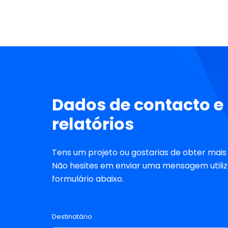
obtidos apenas entre a empresa e os seus
clientes.
Dados de contacto e
relatórios
Tens um projeto ou gostarias de obter mai
Não hesites em enviar uma mensagem utili
formulário abaixo.
Destinatário