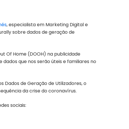
nés
, especialista em Marketing Digital e
urally sobre dados de geração de
Out Of Home (DOOH) na publicidade
dados que nos serão úteis e familiares no
os Dados de Geração de Utilizadores, o
equência da crise do coronavírus.
es sociais: