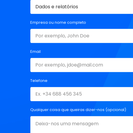
Empresa ou nome completo
Email
Telefone
Qualquer coisa que queiras dizer-nos (opcional)