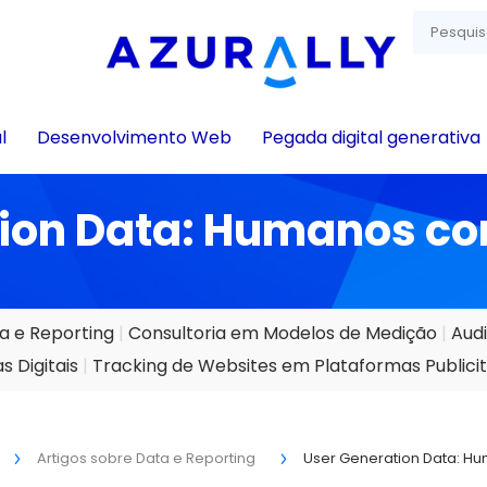
l
Desenvolvimento Web
Pegada digital generativa
tion Data: Humanos c
a e Reporting
Consultoria em Modelos de Medição
Audi
 Digitais
Tracking de Websites em Plataformas Publicit
Artigos sobre Data e Reporting
User Generation Data: 