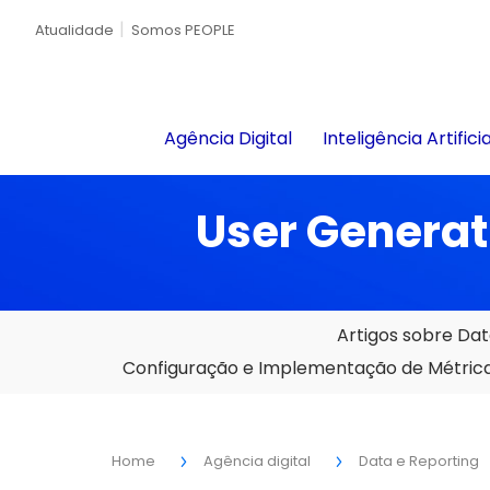
Atualidade
Somos PEOPLE
Agência Digital
Inteligência Artificia
User Genera
Artigos sobre Dat
Configuração e Implementação de Métricas
Home
Agência digital
Data e Reporting