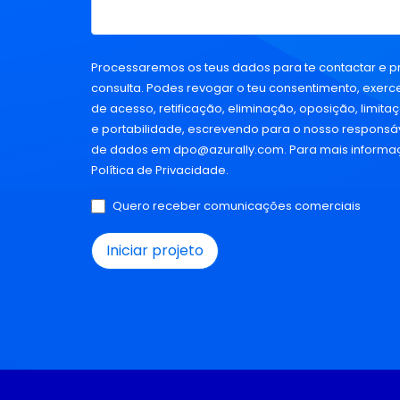
Processaremos os teus dados para te contactar e p
consulta. Podes revogar o teu consentimento, exercer
de acesso, retificação, eliminação, oposição, limit
e portabilidade, escrevendo para o nosso responsá
de dados em
dpo@azurally.com
. Para mais informa
Política de Privacidade
.
Quero receber comunicações comerciais