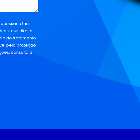
rocessar a tua
 os teus direitos
ação do tratamento
vel pela proteção
ções, consulta a