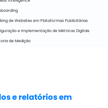
ness Intelligence
boarding
king de Websites em Plataformas Publicitárias
iguração e Implementação de Métricas Digitais
toria de Medição
os e relatórios em