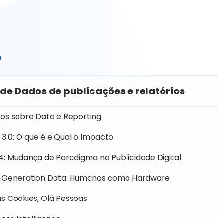
m
 de Dados de publicações e relatórios
gos sobre Data e Reporting
3.0: O que é e Qual o Impacto
14: Mudança de Paradigma na Publicidade Digital
 Generation Data: Humanos como Hardware
s Cookies, Olá Pessoas