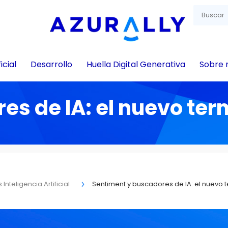
icial
Desarrollo
Huella Digital Generativa
Sobre 
es de IA: el nuevo te
Inteligencia Artificial
Sentiment y buscadores de IA: el nuevo