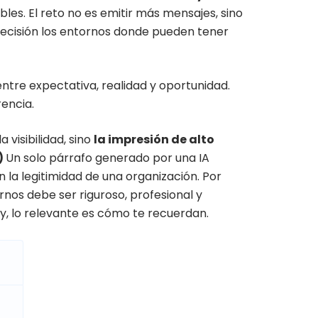
les. El reto no es emitir más mensajes, sino
precisión los entornos donde pueden tener
ntre expectativa, realidad y oportunidad.
rencia.
a visibilidad, sino
la impresión de alto
)
Un solo párrafo generado por una IA
n la legitimidad de una organización. Por
rnos debe ser riguroso, profesional y
y, lo relevante es cómo te recuerdan.