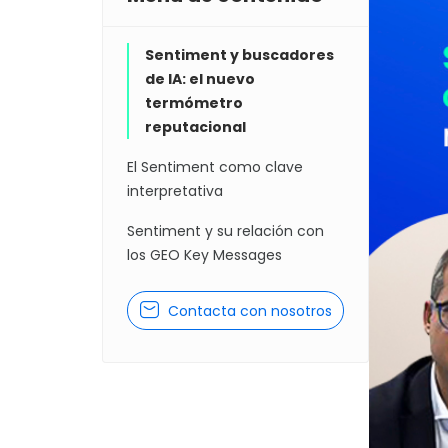
Sentiment y buscadores
de IA: el nuevo
termómetro
reputacional
El Sentiment como clave
interpretativa
Sentiment y su relación con
los GEO Key Messages
Contacta con nosotros