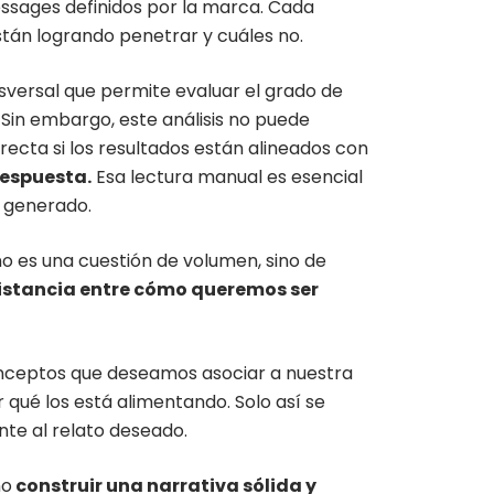
ssages definidos por la marca. Cada
tán logrando penetrar y cuáles no.
sversal que permite evaluar el grado de
 Sin embargo, este análisis no puede
ecta si los resultados están alineados con
respuesta.
Esa lectura manual es esencial
o generado.
no es una cuestión de volumen, sino de
istancia entre cómo queremos ser
conceptos que deseamos asociar a nuestra
ué los está alimentando. Solo así se
nte al relato deseado.
no
construir una narrativa sólida y