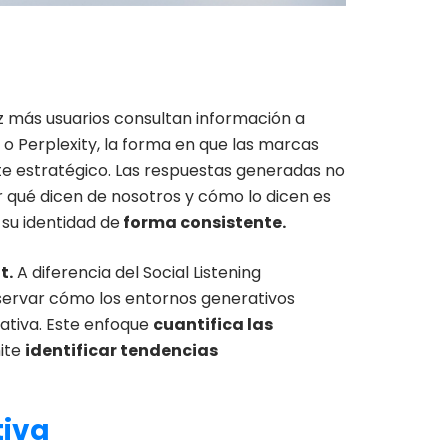
z más usuarios consultan información a
 Perplexity, la forma en que las marcas
te estratégico. Las respuestas generadas no
 qué dicen de nosotros y cómo lo dicen es
su identidad de
forma consistente.
t.
A diferencia del Social Listening
ervar cómo los entornos generativos
ativa. Este enfoque
cuantifica las
ite
identificar tendencias
tiva