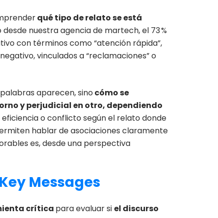
omprender
qué tipo de relato se está
do desde nuestra agencia de martech, el 73 %
tivo con términos como “atención rápida”,
 negativo, vinculados a “reclamaciones” o
 palabras aparecen, sino
cómo se
orno y perjudicial en otro, dependiendo
eficiencia o conflicto según el relato donde
permiten hablar de asociaciones claramente
vorables es, desde una perspectiva
O Key Messages
ienta crítica
para evaluar si
el discurso