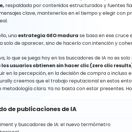
e,
respaldada por contenidos estructurados y fuentes fiab
s mensajes clave, mantenerlos en el tiempo y elegir con 
eal.
llo, una
estrategia GEO madura
se basa en ese cruce e
a solo de aparecer, sino de hacerlo con intención y cohe
iva, lo que se juega hoy en los buscadores de IA no es solo l
 los usuarios obtienen sin hacer clic (zero clic results
uir en la percepción, en la decisión de compra o incluso e
urally creemos que el trabajo reputacional en estos ento
 metodología clara. Ya no basta con estar presentes. Ho
do de publicaciones de IA
iment y buscadores de IA: el nuevo termómetro