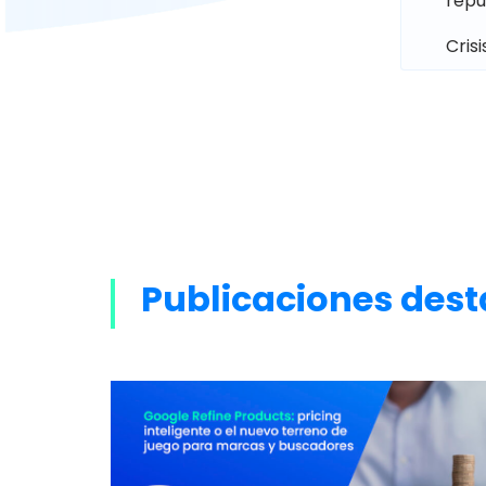
repu
Cris
Publicaciones dest