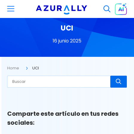
UCI
16 junio 2025
Home
UCI
Comparte este artículo en tus redes
sociales: