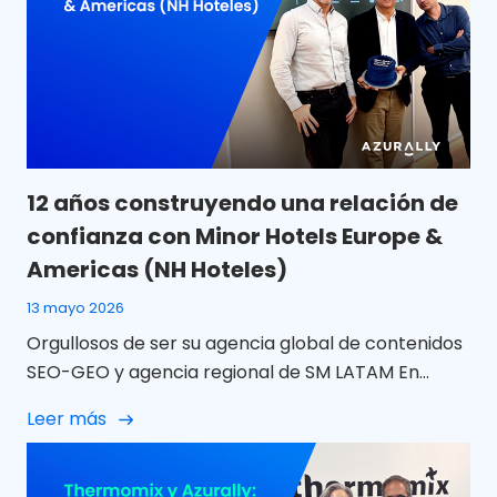
12 años construyendo una relación de
confianza con Minor Hotels Europe &
Americas (NH Hoteles)
13 mayo 2026
Orgullosos de ser su agencia global de contenidos
SEO-GEO y agencia regional de SM LATAM En
Azurally celebramos 12 años de colaboración con
Leer más
Minor Hotels Europe & Americas (NH Hoteles) una
relación que, con el paso del tiempo, ha ido mucho
más allá de un proyecto puntual para convertirse