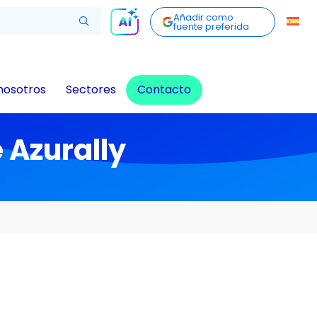
Añadir como
fuente preferida
nosotros
Sectores
Contacto
 Azurally