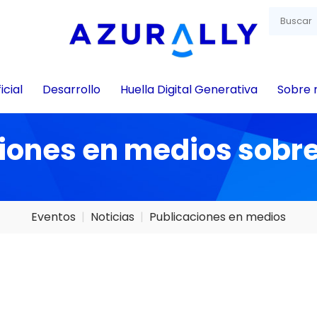
icial
Desarrollo
Huella Digital Generativa
Sobre 
iones en medios sobre
Eventos
Noticias
Publicaciones en medios