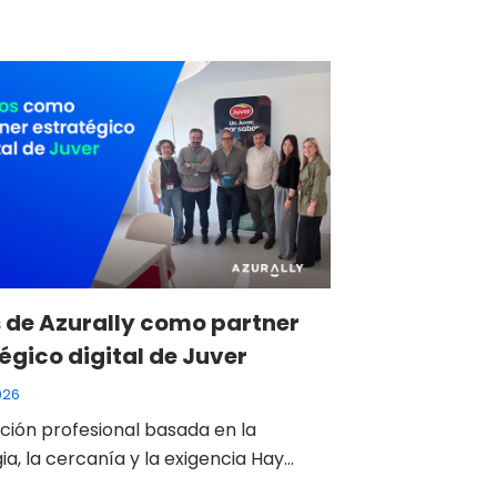
 de Azurally como partner
égico digital de Juver
026
ción profesional basada en la
ia, la cercanía y la exigencia Hay
es profesionales que, con el tiempo,