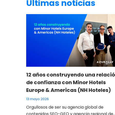
Últimas noticias
12 años construyendo una relaci
de confianza con Minor Hotels
Europe & Americas (NH Hoteles)
13 mayo 2026
Orgullosos de ser su agencia global de
contenidos SEO-GEO y agencia regional de