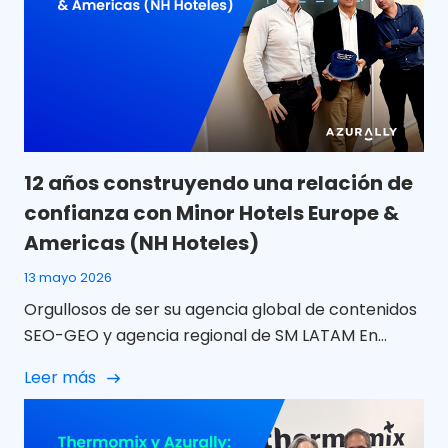
12 años construyendo una relación de
confianza con Minor Hotels Europe &
Americas (NH Hoteles)
13 mayo 2026
Orgullosos de ser su agencia global de contenidos
SEO-GEO y agencia regional de SM LATAM En
Azurally celebramos 12 años de colaboración con
Leer más
Minor Hotels Europe & Americas (NH Hoteles) una
relación que, con el paso del tiempo, ha ido mucho
más allá de un proyecto puntual para convertirse