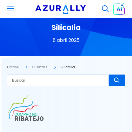
Silicalia
8 abril 2025
Home
Clientes
Silicalia