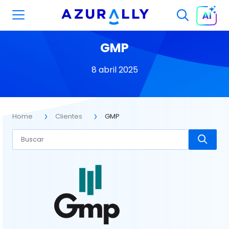
GMP
8 abril 2025
Home
Clientes
GMP