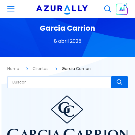
Garcia Carrion
8 abril 2025
Home
Clientes
Garcia Carrion