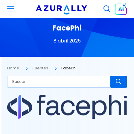
FacePhi
8 abril 2025
Home
Clientes
FacePhi