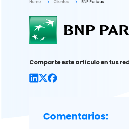
Home
Clientes
BNP Paribas
Comparte este artículo en tus red
Comentarios: