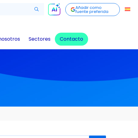
Añadir como
fuente preferida
nosotros
Sectores
Contacto