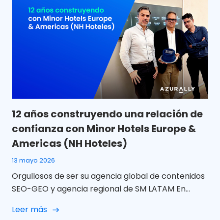
12 años construyendo una relación de
confianza con Minor Hotels Europe &
Americas (NH Hoteles)
13 mayo 2026
Orgullosos de ser su agencia global de contenidos
SEO-GEO y agencia regional de SM LATAM En
Azurally celebramos 12 años de colaboración con
Leer más
Minor Hotels Europe & Americas (NH Hoteles) una