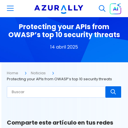
Protecting your APIs from
OWASP’s top 10 security threats
14 abril 2025
Home
Noticias
Protecting your APIs from OWASP’s top 10 security threats
Comparte este artículo en tus redes