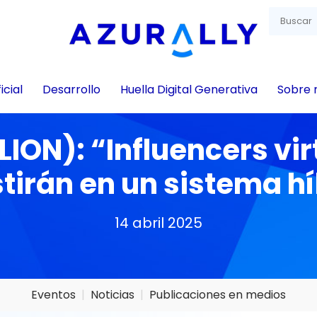
icial
Desarrollo
Huella Digital Generativa
Sobre 
A LION): “Influencers v
tirán en un sistema h
14 abril 2025
Eventos
Noticias
Publicaciones en medios