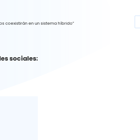
nos coexistirán en un sistema híbrido”
es sociales: