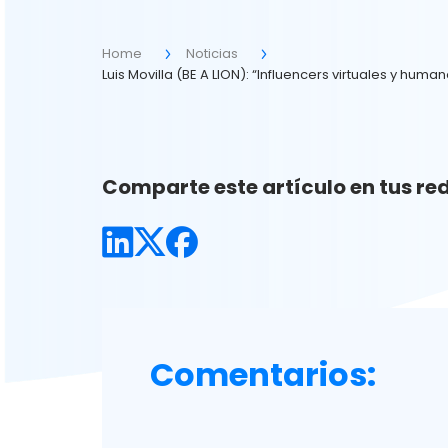
Home
Noticias
Luis Movilla (BE A LION): “Influencers virtuales y huma
Comparte este artículo en tus red
Comentarios: