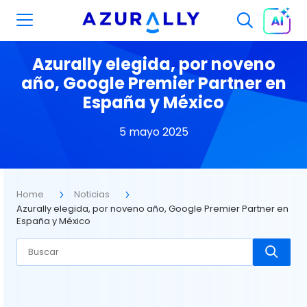
Azurally elegida, por noveno
año, Google Premier Partner en
España y México
5 mayo 2025
Home
Noticias
Azurally elegida, por noveno año, Google Premier Partner en
España y México