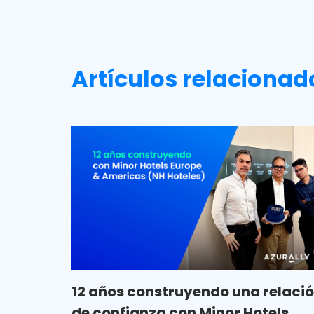
Artículos relacionad
12 años construyendo una relaci
de confianza con Minor Hotels