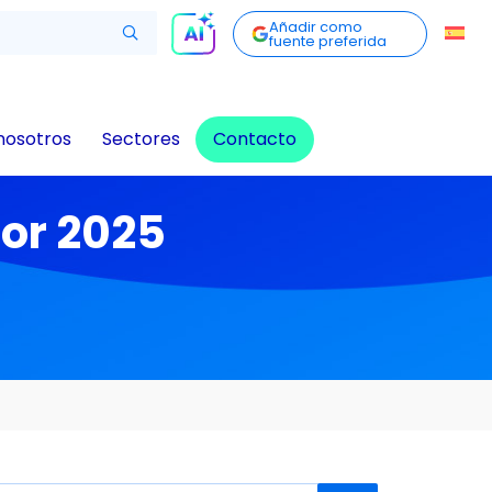
Añadir como
fuente preferida
nosotros
Sectores
Contacto
or 2025