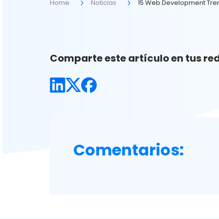
Home
Noticias
15 Web Development Tren
Comparte este artículo en tus red
Comentarios: