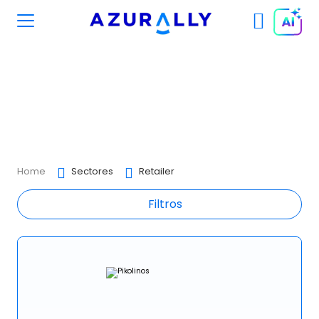
Clientes
Home
Sectores
Retailer
Filtros