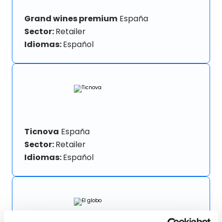
Grand wines premium
España
Sector:
Retailer
Idiomas:
Español
Ticnova
España
Sector:
Retailer
Idiomas:
Español