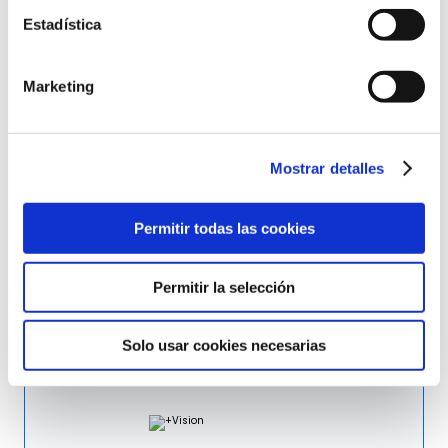
Estadística
Verbaudet
Portugal
Sector:
Retailer
Marketing
Idiomas:
Español y Portugues
Mostrar detalles
Permitir todas las cookies
Gandhi
México
Permitir la selección
Sector:
Retailer
Idiomas:
Español e Inglés
Solo usar cookies necesarias