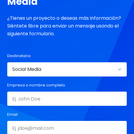
Media
¿Tienes un proyecto o deseas más información?
Siéntete libre para enviar un mensaje usando el
siguiente formulario.
Destinatario
Empresa o nombre completo
Email