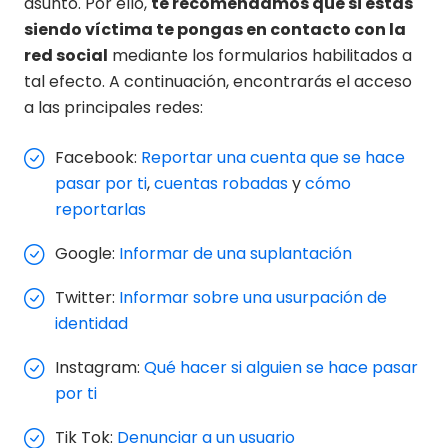
asunto. Por ello,
te recomendamos que si estás
siendo víctima te pongas en contacto con la
red social
mediante los formularios habilitados a
tal efecto. A continuación, encontrarás el acceso
a las principales redes:
Facebook:
Reportar una cuenta que se hace
pasar por ti
,
cuentas robadas
y
cómo
reportarlas
Google:
Informar de una suplantación
Twitter:
Informar sobre una usurpación de
identidad
Instagram:
Qué hacer si alguien se hace pasar
por ti
Tik Tok:
Denunciar a un usuario