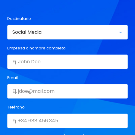
Destinatario
Empresa o nombre completo
Email
Teléfono