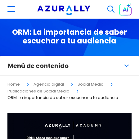
ORM: La importancia de saber
escuchar a tu audiencia
Menú de contenido
Home
Agencia digital
Social Media
Publicaciones de Social Media
ORM: La importancia de saber escuchar a tu audiencia