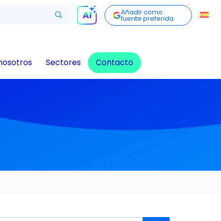
Añadir como
fuente preferida
nosotros
Sectores
Contacto