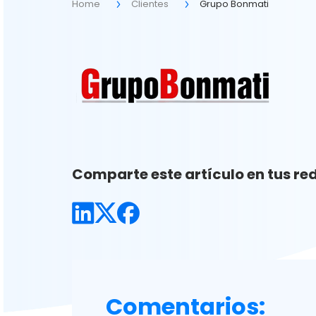
Home
Clientes
Grupo Bonmati
Comparte este artículo en tus red
Comentarios: